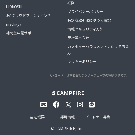
細則
HIOKOSHI
プライバシーポリシー
JFAクラウドファンディング
特定商取引法に基づく表記
machi-ya
情報セキュリティ方針
補助金申請サポート
反社基本方針
カスタマーハラスメントに対する考え
方
クッキーポリシー
「QRコード」は株式会社デンソーウェーブの登録商標です。
会社概要
採用情報
パートナー募集
©
CAMPFIRE, Inc.