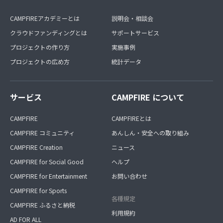
CAMPFIREアカデミーとは
説明会・相談会
クラウドファンディングとは
サポートサービス
プロジェクトの作り方
実施事例
プロジェクトの広め方
統計データ
サービス
CAMPFIRE について
CAMPFIRE
CAMPFIREとは
CAMPFIRE コミュニティ
あんしん・安全への取り組み
CAMPFIRE Creation
ニュース
CAMPFIRE for Social Good
ヘルプ
CAMPFIRE for Entertainment
お問い合わせ
CAMPFIRE for Sports
各種規定
CAMPFIRE ふるさと納税
利用規約
AD FOR ALL