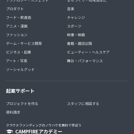
プロダクト
音楽
フード・飲食店
チャレンジ
アニメ・漫画
スポーツ
ファッション
映像・映画
ゲーム・サービス開発
書籍・雑誌出版
ビジネス・起業
ビューティー・ヘルスケア
アート・写真
舞台・パフォーマンス
ソーシャルグッド
起案サポート
プロジェクトを作る
スタッフに相談する
資料請求
クラウドファンディングのノウハウを無料で学ぼう
CAMPFIREアカデミー