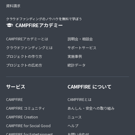
資料請求
クラウドファンディングのノウハウを無料で学ぼう
CAMPFIREアカデミー
CAMPFIREアカデミーとは
説明会・相談会
クラウドファンディングとは
サポートサービス
プロジェクトの作り方
実施事例
プロジェクトの広め方
統計データ
サービス
CAMPFIRE について
CAMPFIRE
CAMPFIREとは
CAMPFIRE コミュニティ
あんしん・安全への取り組み
CAMPFIRE Creation
ニュース
CAMPFIRE for Social Good
ヘルプ
CAMPFIRE for Entertainment
お問い合わせ