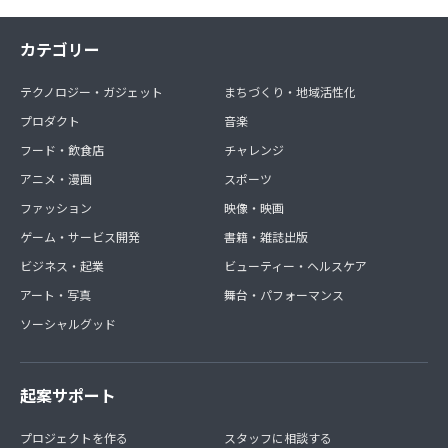
カテゴリー
テクノロジー・ガジェット
まちづくり・地域活性化
プロダクト
音楽
フード・飲食店
チャレンジ
アニメ・漫画
スポーツ
ファッション
映像・映画
ゲーム・サービス開発
書籍・雑誌出版
ビジネス・起業
ビューティー・ヘルスケア
アート・写真
舞台・パフォーマンス
ソーシャルグッド
起案サポート
プロジェクトを作る
スタッフに相談する