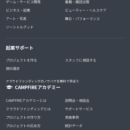
ゲーム・サービス開発
書籍・雑誌出版
ビジネス・起業
ビューティー・ヘルスケア
アート・写真
舞台・パフォーマンス
ソーシャルグッド
起案サポート
プロジェクトを作る
スタッフに相談する
資料請求
クラウドファンディングのノウハウを無料で学ぼう
CAMPFIREアカデミー
CAMPFIREアカデミーとは
説明会・相談会
クラウドファンディングとは
サポートサービス
プロジェクトの作り方
実施事例
プロジェクトの広め方
統計データ