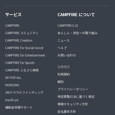
サービス
CAMPFIRE について
CAMPFIRE
CAMPFIREとは
CAMPFIRE コミュニティ
あんしん・安全への取り組み
CAMPFIRE Creation
ニュース
CAMPFIRE for Social Good
ヘルプ
CAMPFIRE for Entertainment
お問い合わせ
CAMPFIRE for Sports
各種規定
CAMPFIRE ふるさと納税
利用規約
AD FOR ALL
細則
HIOKOSHI
プライバシーポリシー
JFAクラウドファンディング
特定商取引法に基づく表記
machi-ya
情報セキュリティ方針
補助金申請サポート
反社基本方針