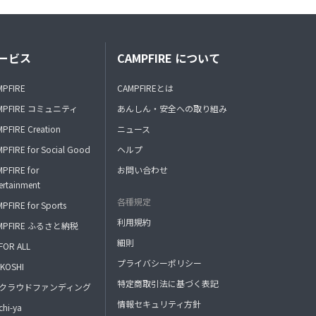
ービス
CAMPFIRE について
MPFIRE
CAMPFIREとは
MPFIRE コミュニティ
あんしん・安全への取り組み
PFIRE Creation
ニュース
PFIRE for Social Good
ヘルプ
PFIRE for
お問い合わせ
ertainment
各種規定
PFIRE for Sports
利用規約
MPFIRE ふるさと納税
細則
FOR ALL
プライバシーポリシー
KOSHI
特定商取引法に基づく表記
FAクラウドファンディング
情報セキュリティ方針
hi-ya