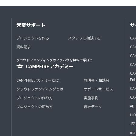
起案サポート
サ
プロジェクトを作る
スタッフに相談する
CA
資料請求
CA
CAM
クラウドファンディングのノウハウを無料で学ぼう
CAM
CAMPFIREアカデミー
CAM
Ent
CAMPFIREアカデミーとは
説明会・相談会
CAM
クラウドファンディングとは
サポートサービス
CA
プロジェクトの作り方
実施事例
AD 
プロジェクトの広め方
統計データ
HIO
J
mac