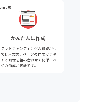
oint 03
かんたんに作成
クラウドファンディングの知識がな
くても大丈夫。ページの作成はテキ
ストと画像を組み合わせて簡単にペ
ージの作成が可能です。