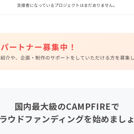
支援者になっているプロジェクトはまだありません。
CAMPFIRE for Social Good
CAMPFIRE Creation
CAMPFIREふるさと納税
machi-ya
コミュニティ
国内最大級のCAMPFIREで
ラウドファンディングを始めまし