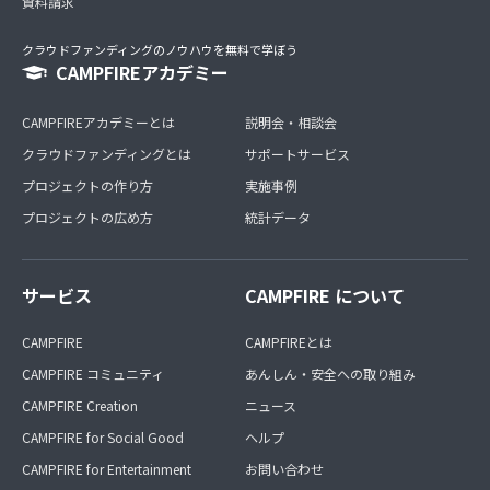
資料請求
クラウドファンディングのノウハウを無料で学ぼう
CAMPFIREアカデミー
CAMPFIREアカデミーとは
説明会・相談会
クラウドファンディングとは
サポートサービス
プロジェクトの作り方
実施事例
プロジェクトの広め方
統計データ
サービス
CAMPFIRE について
CAMPFIRE
CAMPFIREとは
CAMPFIRE コミュニティ
あんしん・安全への取り組み
CAMPFIRE Creation
ニュース
CAMPFIRE for Social Good
ヘルプ
CAMPFIRE for Entertainment
お問い合わせ