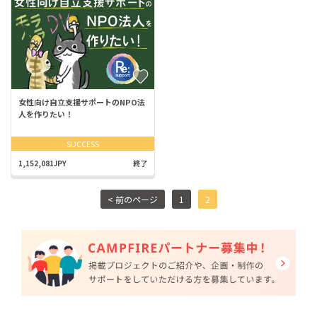
女性向け自立支援サポートのNPO法
人を作りたい！
SUCCESS
1,152,081JPY
終了
< 前のページ
1
2