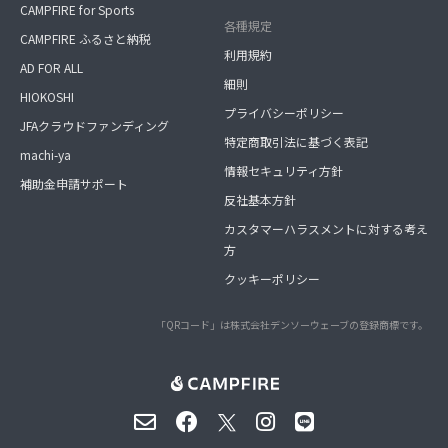
CAMPFIRE for Sports
各種規定
CAMPFIRE ふるさと納税
利用規約
AD FOR ALL
細則
HIOKOSHI
プライバシーポリシー
JFAクラウドファンディング
特定商取引法に基づく表記
machi-ya
情報セキュリティ方針
補助金申請サポート
反社基本方針
カスタマーハラスメントに対する考え
方
クッキーポリシー
「QRコード」は株式会社デンソーウェーブの登録商標です。