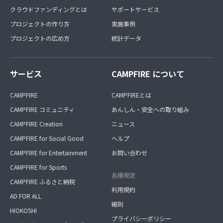
クラウドファンディングとは
サポートサービス
プロジェクトの作り方
実施事例
プロジェクトの広め方
統計データ
サービス
CAMPFIRE について
CAMPFIRE
CAMPFIREとは
CAMPFIRE コミュニティ
あんしん・安全への取り組み
CAMPFIRE Creation
ニュース
CAMPFIRE for Social Good
ヘルプ
CAMPFIRE for Entertainment
お問い合わせ
CAMPFIRE for Sports
各種規定
CAMPFIRE ふるさと納税
利用規約
AD FOR ALL
細則
HIOKOSHI
プライバシーポリシー