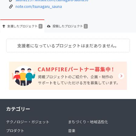
note.com/tsunagaru_sauna
支援した
プロジェクト
投稿した
プロジェクト
0
1
支援者になっているプロジェクトはまだありません。
カテゴリー
テクノロジー・ガジェット
まちづくり・地域活性化
プロダクト
音楽