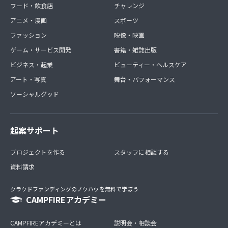
フード・飲食店
チャレンジ
アニメ・漫画
スポーツ
ファッション
映像・映画
ゲーム・サービス開発
書籍・雑誌出版
ビジネス・起業
ビューティー・ヘルスケア
アート・写真
舞台・パフォーマンス
ソーシャルグッド
起案サポート
プロジェクトを作る
スタッフに相談する
資料請求
クラウドファンディングのノウハウを無料で学ぼう
CAMPFIREアカデミー
CAMPFIREアカデミーとは
説明会・相談会