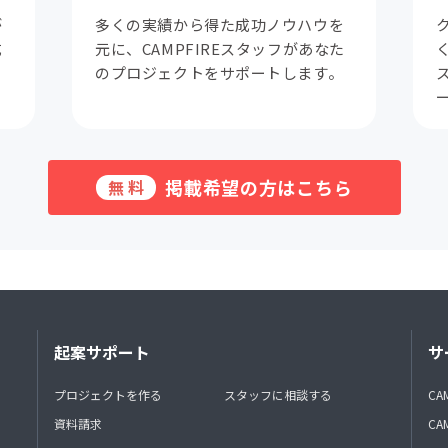
が
多くの実績から得た成功ノウハウを
成
元に、CAMPFIREスタッフがあなた
。
のプロジェクトをサポートします。
掲載希望の方はこちら
無料
起案サポート
サ
プロジェクトを作る
スタッフに相談する
CA
資料請求
CA