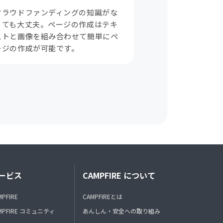
クラウドファンディングの知識がな
くても大丈夫。ページの作成はテキ
ストと画像を組み合わせて簡単にペ
ージの作成が可能です。
ービス
CAMPFIRE について
MPFIRE
CAMPFIREとは
MPFIRE コミュニティ
あんしん・安全への取り組み