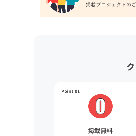
ク
Point 01
掲載無料