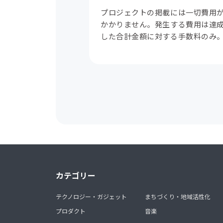
プロジェクトの掲載には一切費用
かかりません。発生する費用は達
した合計金額に対する手数料のみ
カテゴリー
テクノロジー・ガジェット
まちづくり・地域活性化
プロダクト
音楽