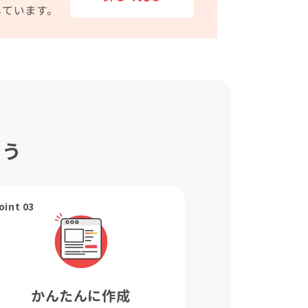
ょう
oint 03
かんたんに作成