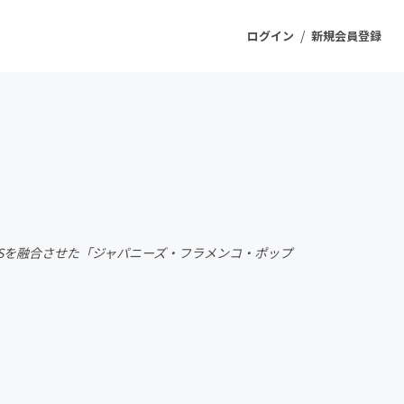
/
ログイン
新規会員登録
ジェクト
もうすぐ公開されます
プロダクト
PSを融合させた「ジャパニーズ・フラメンコ・ポップ
ファッション
スポーツ
ケア
ソーシャルグッド