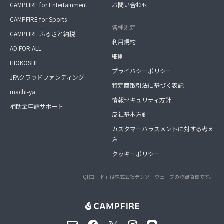
CAMPFIRE for Entertainment
お問い合わせ
CAMPFIRE for Sports
各種規定
CAMPFIRE ふるさと納税
利用規約
AD FOR ALL
細則
HIOKOSHI
プライバシーポリシー
JFAクラウドファンディング
特定商取引法に基づく表記
machi-ya
情報セキュリティ方針
補助金申請サポート
反社基本方針
カスタマーハラスメントに対する考え
方
クッキーポリシー
「QRコード」は株式会社デンソーウェーブの登録商標です。