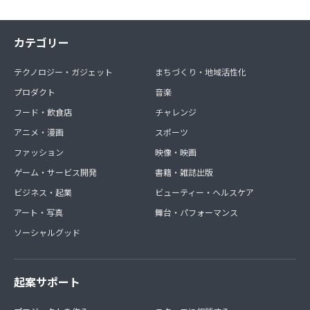
カテゴリー
テクノロジー・ガジェット
まちづくり・地域活性化
プロダクト
音楽
フード・飲食店
チャレンジ
アニメ・漫画
スポーツ
ファッション
映像・映画
ゲーム・サービス開発
書籍・雑誌出版
ビジネス・起業
ビューティー・ヘルスケア
アート・写真
舞台・パフォーマンス
ソーシャルグッド
起案サポート