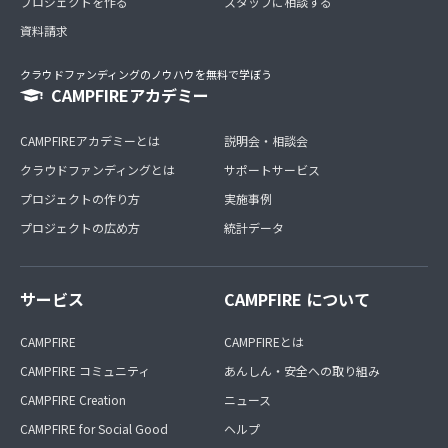
プロジェクトを作る
スタッフに相談する
資料請求
クラウドファンディングのノウハウを無料で学ぼう
CAMPFIREアカデミー
CAMPFIREアカデミーとは
説明会・相談会
クラウドファンディングとは
サポートサービス
プロジェクトの作り方
実施事例
プロジェクトの広め方
統計データ
サービス
CAMPFIRE について
CAMPFIRE
CAMPFIREとは
CAMPFIRE コミュニティ
あんしん・安全への取り組み
CAMPFIRE Creation
ニュース
CAMPFIRE for Social Good
ヘルプ