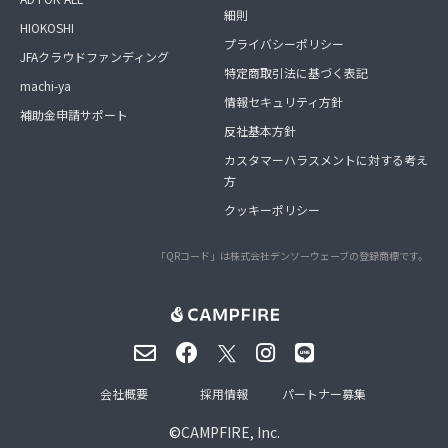
細則
HIOKOSHI
プライバシーポリシー
JFAクラウドファンディング
特定商取引法に基づく表記
machi-ya
情報セキュリティ方針
補助金申請サポート
反社基本方針
カスタマーハラスメントに対する考え
方
クッキーポリシー
「QRコード」は株式会社デンソーウェーブの登録商標です。
会社概要
採用情報
パートナー募集
©
CAMPFIRE, Inc.