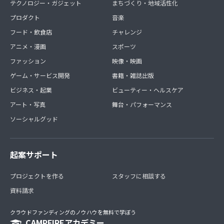
テクノロジー・ガジェット
まちづくり・地域活性化
プロダクト
音楽
フード・飲食店
チャレンジ
アニメ・漫画
スポーツ
ファッション
映像・映画
ゲーム・サービス開発
書籍・雑誌出版
ビジネス・起業
ビューティー・ヘルスケア
アート・写真
舞台・パフォーマンス
ソーシャルグッド
起案サポート
プロジェクトを作る
スタッフに相談する
資料請求
クラウドファンディングのノウハウを無料で学ぼう
CAMPFIREアカデミー