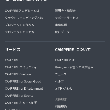
CAMPFIREアカデミーとは
説明会・相談会
クラウドファンディングとは
サポートサービス
プロジェクトの作り方
実施事例
プロジェクトの広め方
統計データ
サービス
CAMPFIRE について
CAMPFIRE
CAMPFIREとは
CAMPFIRE コミュニティ
あんしん・安全への取り組み
CAMPFIRE Creation
ニュース
CAMPFIRE for Social Good
ヘルプ
CAMPFIRE for Entertainment
お問い合わせ
CAMPFIRE for Sports
各種規定
CAMPFIRE ふるさと納税
利用規約
AD FOR ALL