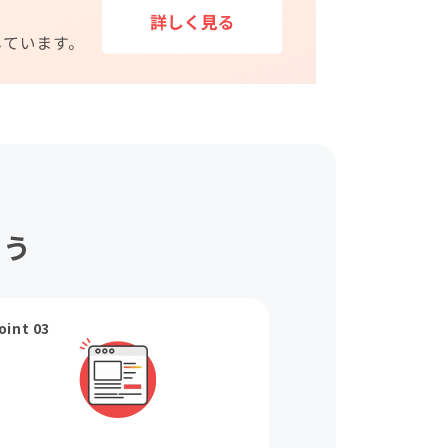
ょう
oint 03