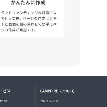
かんたんに作成
クラウドファンディングの知識がな
くても大丈夫。ページの作成はテキ
ストと画像を組み合わせて簡単にペ
ージの作成が可能です。
ービス
CAMPFIRE について
MPFIRE
CAMPFIREとは