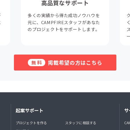
高品質なサポート
が
多くの実績から得た成功ノウハウを
成
元に、CAMPFIREスタッフがあなた
。
のプロジェクトをサポートします。
掲載希望の方はこちら
無料
起案サポート
サ
プロジェクトを作る
スタッフに相談する
CA