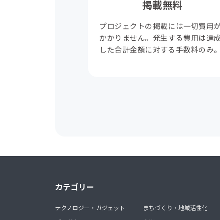
掲載無料
プロジェクトの掲載には一切費用
かかりません。発生する費用は達
した合計金額に対する手数料のみ
カテゴリー
テクノロジー・ガジェット
まちづくり・地域活性化