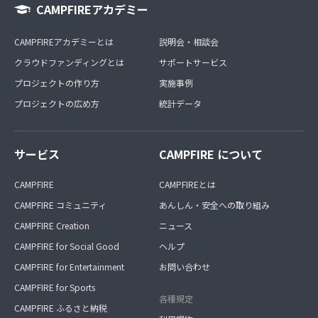
CAMPFIREアカデミー
CAMPFIREアカデミーとは
説明会・相談会
クラウドファンディングとは
サポートサービス
プロジェクトの作り方
実施事例
プロジェクトの広め方
統計データ
サービス
CAMPFIRE について
CAMPFIRE
CAMPFIREとは
CAMPFIRE コミュニティ
あんしん・安全への取り組み
CAMPFIRE Creation
ニュース
CAMPFIRE for Social Good
ヘルプ
CAMPFIRE for Entertainment
お問い合わせ
CAMPFIRE for Sports
各種規定
CAMPFIRE ふるさと納税