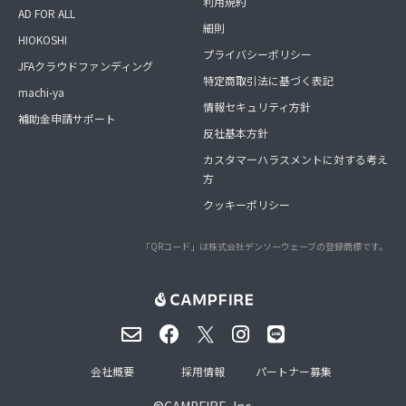
利用規約
AD FOR ALL
細則
HIOKOSHI
プライバシーポリシー
JFAクラウドファンディング
特定商取引法に基づく表記
machi-ya
情報セキュリティ方針
補助金申請サポート
反社基本方針
カスタマーハラスメントに対する考え
方
クッキーポリシー
「QRコード」は株式会社デンソーウェーブの登録商標です。
会社概要
採用情報
パートナー募集
©
CAMPFIRE, Inc.