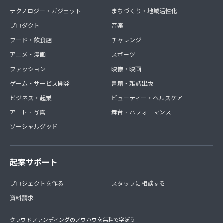
テクノロジー・ガジェット
まちづくり・地域活性化
プロダクト
音楽
フード・飲食店
チャレンジ
アニメ・漫画
スポーツ
ファッション
映像・映画
ゲーム・サービス開発
書籍・雑誌出版
ビジネス・起業
ビューティー・ヘルスケア
アート・写真
舞台・パフォーマンス
ソーシャルグッド
起案サポート
プロジェクトを作る
スタッフに相談する
資料請求
クラウドファンディングのノウハウを無料で学ぼう