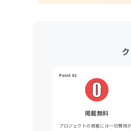
ク
Point 01
掲載無料
プロジェクトの掲載には一切費用