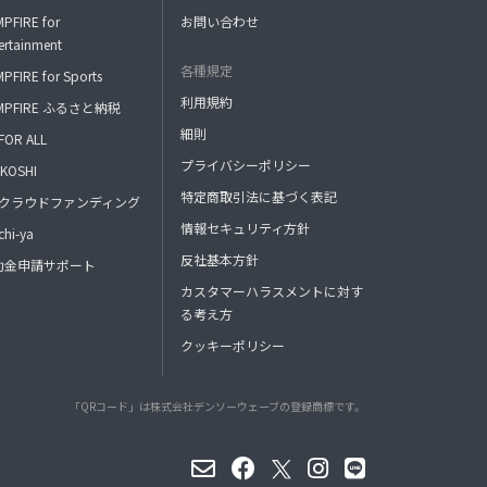
PFIRE for
お問い合わせ
ertainment
各種規定
PFIRE for Sports
利用規約
MPFIRE ふるさと納税
細則
FOR ALL
プライバシーポリシー
KOSHI
特定商取引法に基づく表記
FAクラウドファンディング
情報セキュリティ方針
hi-ya
反社基本方針
助金申請サポート
カスタマーハラスメントに対す
る考え方
クッキーポリシー
「QRコード」は株式会社デンソーウェーブの登録商標です。