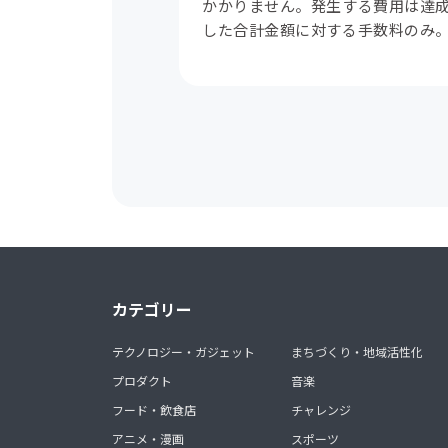
かかりません。発生する費用は達
した合計金額に対する手数料のみ
カテゴリー
テクノロジー・ガジェット
まちづくり・地域活性化
プロダクト
音楽
フード・飲食店
チャレンジ
アニメ・漫画
スポーツ