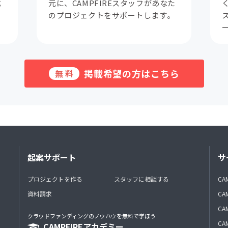
成
元に、CAMPFIREスタッフがあなた
。
のプロジェクトをサポートします。
掲載希望の方はこちら
無料
起案サポート
サ
プロジェクトを作る
スタッフに相談する
CA
資料請求
CA
CAM
クラウドファンディングのノウハウを無料で学ぼう
CAM
CAMPFIREアカデミー