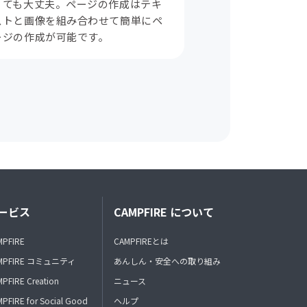
くても大丈夫。ページの作成はテキ
ストと画像を組み合わせて簡単にペ
ージの作成が可能です。
ービス
CAMPFIRE について
MPFIRE
CAMPFIREとは
MPFIRE コミュニティ
あんしん・安全への取り組み
PFIRE Creation
ニュース
PFIRE for Social Good
ヘルプ