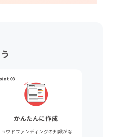
ょう
oint 03
かんたんに作成
クラウドファンディングの知識がな