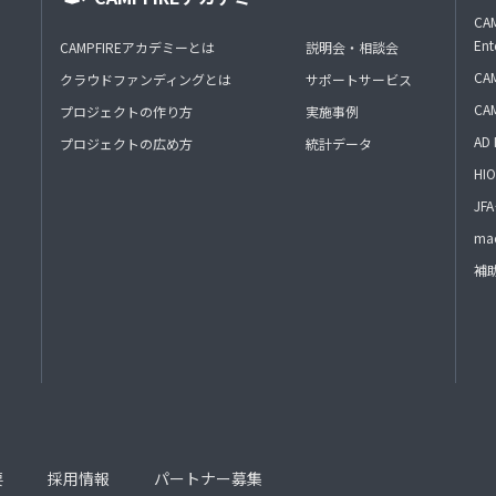
CAM
Ent
CAMPFIREアカデミーとは
説明会・相談会
CAM
クラウドファンディングとは
サポートサービス
CA
プロジェクトの作り方
実施事例
AD 
プロジェクトの広め方
統計データ
HIO
J
mac
補
要
採用情報
パートナー募集