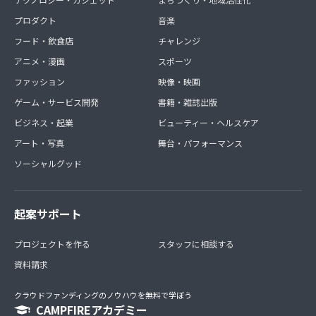
プロダクト
音楽
フード・飲食店
チャレンジ
アニメ・漫画
スポーツ
ファッション
映像・映画
ゲーム・サービス開発
書籍・雑誌出版
ビジネス・起業
ビューティー・ヘルスケア
アート・写真
舞台・パフォーマンス
ソーシャルグッド
起案サポート
プロジェクトを作る
スタッフに相談する
資料請求
クラウドファンディングのノウハウを無料で学ぼう
CAMPFIREアカデミー