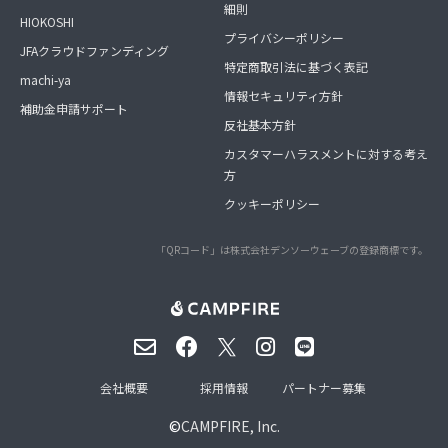
細則
HIOKOSHI
プライバシーポリシー
JFAクラウドファンディング
特定商取引法に基づく表記
machi-ya
情報セキュリティ方針
補助金申請サポート
反社基本方針
カスタマーハラスメントに対する考え
方
クッキーポリシー
「QRコード」は株式会社デンソーウェーブの登録商標です。
会社概要
採用情報
パートナー募集
©
CAMPFIRE, Inc.