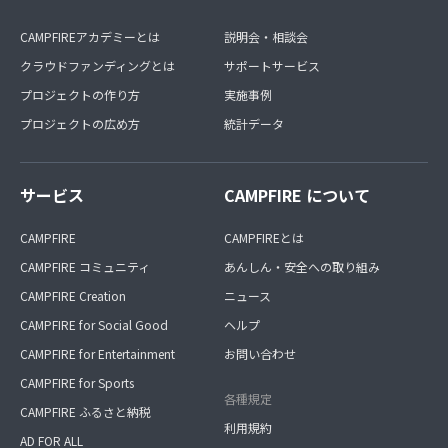
CAMPFIREアカデミーとは
説明会・相談会
クラウドファンディングとは
サポートサービス
プロジェクトの作り方
実施事例
プロジェクトの広め方
統計データ
サービス
CAMPFIRE について
CAMPFIRE
CAMPFIREとは
CAMPFIRE コミュニティ
あんしん・安全への取り組み
CAMPFIRE Creation
ニュース
CAMPFIRE for Social Good
ヘルプ
CAMPFIRE for Entertainment
お問い合わせ
CAMPFIRE for Sports
各種規定
CAMPFIRE ふるさと納税
利用規約
AD FOR ALL