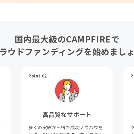
国内最大級のCAMPFIREで
ラウドファンディングを始めまし
Point 02
P
高品質なサポート
が
多くの実績から得た成功ノウハウを