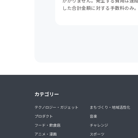
かかりません。発生する費用は達
した合計金額に対する手数料のみ
カテゴリー
テクノロジー・ガジェット
まちづくり・地域活性化
プロダクト
音楽
フード・飲食店
チャレンジ
アニメ・漫画
スポーツ