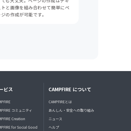
くても大丈夫。ページの作成はテキ
ストと画像を組み合わせて簡単にペ
ージの作成が可能です。
ービス
CAMPFIRE について
MPFIRE
CAMPFIREとは
MPFIRE コミュニティ
あんしん・安全への取り組み
PFIRE Creation
ニュース
PFIRE for Social Good
ヘルプ