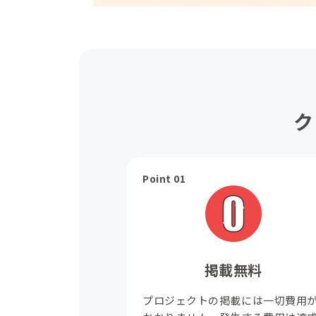
ク
Point 01
掲載無料
プロジェクトの掲載には一切費用