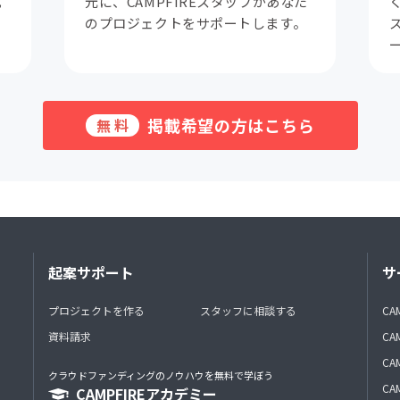
成
元に、CAMPFIREスタッフがあなた
。
のプロジェクトをサポートします。
掲載希望の方はこちら
無料
起案サポート
サ
プロジェクトを作る
スタッフに相談する
CA
資料請求
CA
CAM
クラウドファンディングのノウハウを無料で学ぼう
CAM
CAMPFIREアカデミー