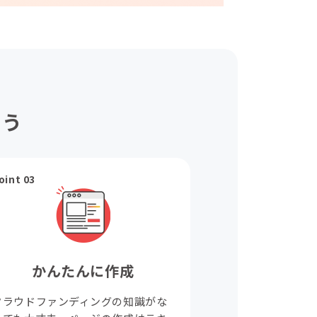
ょう
oint 03
かんたんに作成
クラウドファンディングの知識がな