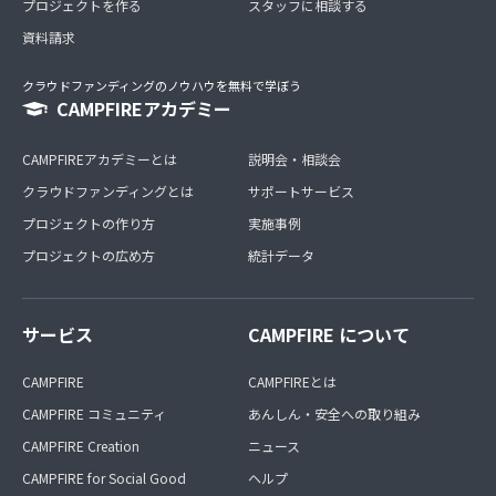
プロジェクトを作る
スタッフに相談する
資料請求
クラウドファンディングのノウハウを無料で学ぼう
CAMPFIREアカデミー
CAMPFIREアカデミーとは
説明会・相談会
クラウドファンディングとは
サポートサービス
プロジェクトの作り方
実施事例
プロジェクトの広め方
統計データ
サービス
CAMPFIRE について
CAMPFIRE
CAMPFIREとは
CAMPFIRE コミュニティ
あんしん・安全への取り組み
CAMPFIRE Creation
ニュース
CAMPFIRE for Social Good
ヘルプ