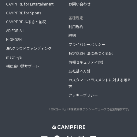
CAMPFIRE for Entertainment
お問い合わせ
CAMPFIRE for Sports
各種規定
CAMPFIRE ふるさと納税
利用規約
AD FOR ALL
細則
HIOKOSHI
プライバシーポリシー
JFAクラウドファンディング
特定商取引法に基づく表記
machi-ya
情報セキュリティ方針
補助金申請サポート
反社基本方針
カスタマーハラスメントに対する考え
方
クッキーポリシー
「QRコード」は株式会社デンソーウェーブの登録商標です。