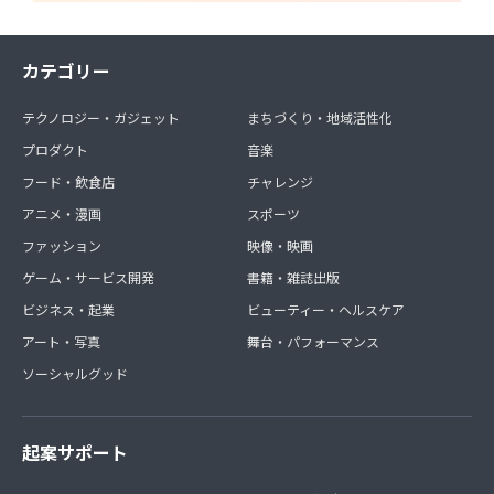
カテゴリー
テクノロジー・ガジェット
まちづくり・地域活性化
プロダクト
音楽
フード・飲食店
チャレンジ
アニメ・漫画
スポーツ
ファッション
映像・映画
ゲーム・サービス開発
書籍・雑誌出版
ビジネス・起業
ビューティー・ヘルスケア
アート・写真
舞台・パフォーマンス
ソーシャルグッド
起案サポート