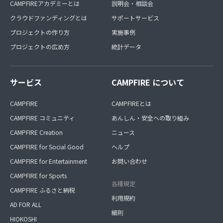
CAMPFIREアカデミーとは
説明会・相談会
クラウドファンディングとは
サポートサービス
プロジェクトの作り方
実施事例
プロジェクトの広め方
統計データ
サービス
CAMPFIRE について
CAMPFIRE
CAMPFIREとは
CAMPFIRE コミュニティ
あんしん・安全への取り組み
CAMPFIRE Creation
ニュース
CAMPFIRE for Social Good
ヘルプ
CAMPFIRE for Entertainment
お問い合わせ
CAMPFIRE for Sports
各種規定
CAMPFIRE ふるさと納税
利用規約
AD FOR ALL
細則
HIOKOSHI