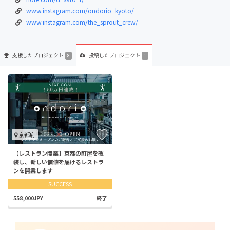
www.instagram.com/ondorio_kyoto/
www.instagram.com/the_sprout_crew/
支援した
プロジェクト
投稿した
プロジェクト
8
1
京都府
【レストラン開業】京都の町屋を改
装し、新しい価値を届けるレストラ
ンを開業します
SUCCESS
558,000JPY
終了