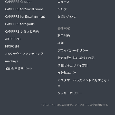
CAMPFIRE Creation
ニュース
CAMPFIRE for Social Good
ヘルプ
CAMPFIRE for Entertainment
お問い合わせ
CAMPFIRE for Sports
各種規定
CAMPFIRE ふるさと納税
利用規約
AD FOR ALL
細則
HIOKOSHI
プライバシーポリシー
JFAクラウドファンディング
特定商取引法に基づく表記
machi-ya
情報セキュリティ方針
補助金申請サポート
反社基本方針
カスタマーハラスメントに対する考え
方
クッキーポリシー
「QRコード」は株式会社デンソーウェーブの登録商標です。