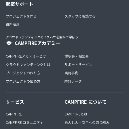
起案サポート
プロジェクトを作る
スタッフに相談する
資料請求
クラウドファンディングのノウハウを無料で学ぼう
CAMPFIREアカデミー
CAMPFIREアカデミーとは
説明会・相談会
クラウドファンディングとは
サポートサービス
プロジェクトの作り方
実施事例
プロジェクトの広め方
統計データ
サービス
CAMPFIRE について
CAMPFIRE
CAMPFIREとは
CAMPFIRE コミュニティ
あんしん・安全への取り組み