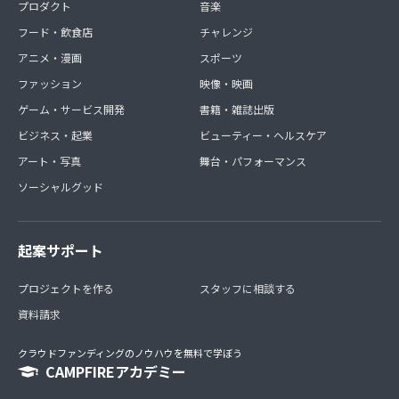
プロダクト
音楽
フード・飲食店
チャレンジ
アニメ・漫画
スポーツ
ファッション
映像・映画
ゲーム・サービス開発
書籍・雑誌出版
ビジネス・起業
ビューティー・ヘルスケア
アート・写真
舞台・パフォーマンス
ソーシャルグッド
起案サポート
プロジェクトを作る
スタッフに相談する
資料請求
クラウドファンディングのノウハウを無料で学ぼう
CAMPFIREアカデミー