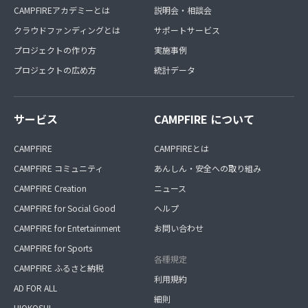
CAMPFIREアカデミーとは
説明会・相談会
クラウドファンディングとは
サポートサービス
プロジェクトの作り方
実施事例
プロジェクトの広め方
統計データ
サービス
CAMPFIRE について
CAMPFIRE
CAMPFIREとは
CAMPFIRE コミュニティ
あんしん・安全への取り組み
CAMPFIRE Creation
ニュース
CAMPFIRE for Social Good
ヘルプ
CAMPFIRE for Entertainment
お問い合わせ
CAMPFIRE for Sports
各種規定
CAMPFIRE ふるさと納税
利用規約
AD FOR ALL
細則
HIOKOSHI