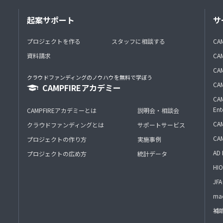
起案サポート
サ
プロジェクトを作る
スタッフに相談する
CA
資料請求
CA
CAM
クラウドファンディングのノウハウを無料で学ぼう
CAM
CAMPFIREアカデミー
CAM
Ent
CAMPFIREアカデミーとは
説明会・相談会
CAM
クラウドファンディングとは
サポートサービス
CA
プロジェクトの作り方
実施事例
AD 
プロジェクトの広め方
統計データ
HIO
J
mac
補