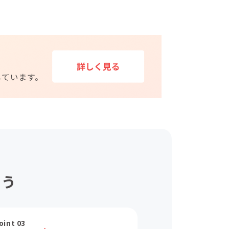
ょう
oint 03