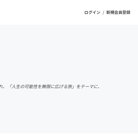
/
ログイン
新規会員登録
ジェクト
もうすぐ公開されます
プロダクト
を訪れ、「人生の可能性を無限に広げる旅」をテーマに、
ファッション
スポーツ
ケア
ソーシャルグッド