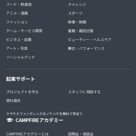
フード・飲食店
チャレンジ
アニメ・漫画
スポーツ
ファッション
映像・映画
ゲーム・サービス開発
書籍・雑誌出版
ビジネス・起業
ビューティー・ヘルスケア
アート・写真
舞台・パフォーマンス
ソーシャルグッド
起案サポート
プロジェクトを作る
スタッフに相談する
資料請求
クラウドファンディングのノウハウを無料で学ぼう
CAMPFIREアカデミー
CAMPFIREアカデミーとは
説明会・相談会