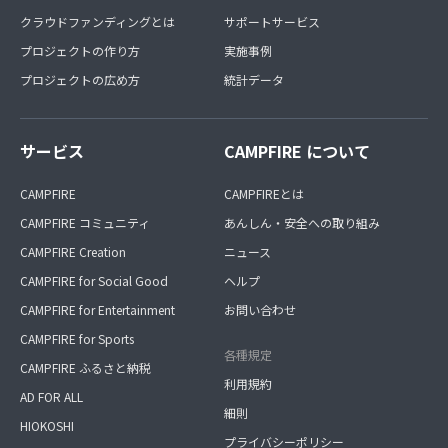
クラウドファンディングとは
サポートサービス
プロジェクトの作り方
実施事例
プロジェクトの広め方
統計データ
サービス
CAMPFIRE について
CAMPFIRE
CAMPFIREとは
CAMPFIRE コミュニティ
あんしん・安全への取り組み
CAMPFIRE Creation
ニュース
CAMPFIRE for Social Good
ヘルプ
CAMPFIRE for Entertainment
お問い合わせ
CAMPFIRE for Sports
各種規定
CAMPFIRE ふるさと納税
利用規約
AD FOR ALL
細則
HIOKOSHI
プライバシーポリシー