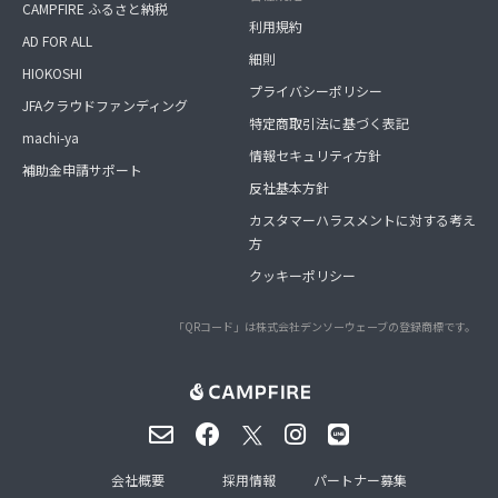
CAMPFIRE ふるさと納税
利用規約
AD FOR ALL
細則
HIOKOSHI
プライバシーポリシー
JFAクラウドファンディング
特定商取引法に基づく表記
machi-ya
情報セキュリティ方針
補助金申請サポート
反社基本方針
カスタマーハラスメントに対する考え
方
クッキーポリシー
「QRコード」は株式会社デンソーウェーブの登録商標です。
会社概要
採用情報
パートナー募集