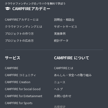
クラウドファンディングのノウハウを無料で学ぼう
CAMPFIREアカデミー
CAMPFIREアカデミーとは
説明会・相談会
クラウドファンディングとは
サポートサービス
プロジェクトの作り方
実施事例
プロジェクトの広め方
統計データ
サービス
CAMPFIRE について
CAMPFIRE
CAMPFIREとは
CAMPFIRE コミュニティ
あんしん・安全への取り組み
CAMPFIRE Creation
ニュース
CAMPFIRE for Social Good
ヘルプ
CAMPFIRE for Entertainment
お問い合わせ
CAMPFIRE for Sports
各種規定