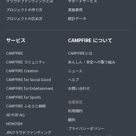
クラウドファンディングとは
サポートサービス
プロジェクトの作り方
実施事例
プロジェクトの広め方
統計データ
サービス
CAMPFIRE について
CAMPFIRE
CAMPFIREとは
CAMPFIRE コミュニティ
あんしん・安全への取り組み
CAMPFIRE Creation
ニュース
CAMPFIRE for Social Good
ヘルプ
CAMPFIRE for Entertainment
お問い合わせ
CAMPFIRE for Sports
各種規定
CAMPFIRE ふるさと納税
利用規約
AD FOR ALL
細則
HIOKOSHI
プライバシーポリシー
JFAクラウドファンディング