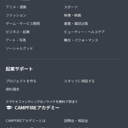
アニメ・漫画
スポーツ
ファッション
映像・映画
ゲーム・サービス開発
書籍・雑誌出版
ビジネス・起業
ビューティー・ヘルスケア
アート・写真
舞台・パフォーマンス
ソーシャルグッド
起案サポート
プロジェクトを作る
スタッフに相談する
資料請求
クラウドファンディングのノウハウを無料で学ぼう
CAMPFIREアカデミー
CAMPFIREアカデミーとは
説明会・相談会