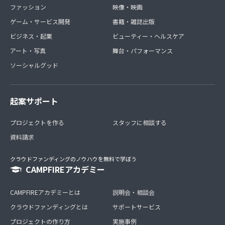
ファッション
映像・映画
ゲーム・サービス開発
書籍・雑誌出版
ビジネス・起業
ビューティー・ヘルスケア
アート・写真
舞台・パフォーマンス
ソーシャルグッド
起案サポート
プロジェクトを作る
スタッフに相談する
資料請求
クラウドファンディングのノウハウを無料で学ぼう
CAMPFIREアカデミー
CAMPFIREアカデミーとは
説明会・相談会
クラウドファンディングとは
サポートサービス
プロジェクトの作り方
実施事例