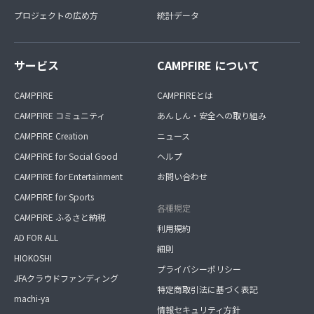
プロジェクトの広め方
統計データ
サービス
CAMPFIRE について
CAMPFIRE
CAMPFIREとは
CAMPFIRE コミュニティ
あんしん・安全への取り組み
CAMPFIRE Creation
ニュース
CAMPFIRE for Social Good
ヘルプ
CAMPFIRE for Entertainment
お問い合わせ
CAMPFIRE for Sports
各種規定
CAMPFIRE ふるさと納税
利用規約
AD FOR ALL
細則
HIOKOSHI
プライバシーポリシー
JFAクラウドファンディング
特定商取引法に基づく表記
machi-ya
情報セキュリティ方針