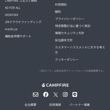
CAMPFIRE ふるさと納税
利用規約
AD FOR ALL
細則
HIOKOSHI
プライバシーポリシー
JFAクラウドファンディング
特定商取引法に基づく表記
machi-ya
情報セキュリティ方針
補助金申請サポート
反社基本方針
カスタマーハラスメントに対する考え
方
クッキーポリシー
「QRコード」は株式会社デンソーウェーブの登録商標です。
会社概要
採用情報
パートナー募集