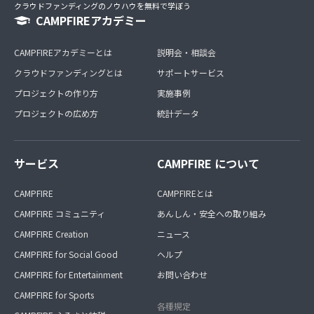
クラウドファンディングのノウハウを無料で学ぼう
CAMPFIREアカデミー
CAMPFIREアカデミーとは
説明会・相談会
クラウドファンディングとは
サポートサービス
プロジェクトの作り方
実施事例
プロジェクトの広め方
統計データ
サービス
CAMPFIRE について
CAMPFIRE
CAMPFIREとは
CAMPFIRE コミュニティ
あんしん・安全への取り組み
CAMPFIRE Creation
ニュース
CAMPFIRE for Social Good
ヘルプ
CAMPFIRE for Entertainment
お問い合わせ
CAMPFIRE for Sports
各種規定