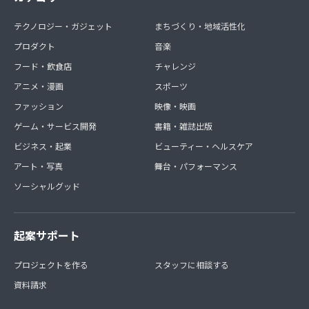
テクノロジー・ガジェット
まちづくり・地域活性化
プロダクト
音楽
フード・飲食店
チャレンジ
アニメ・漫画
スポーツ
ファッション
映像・映画
ゲーム・サービス開発
書籍・雑誌出版
ビジネス・起業
ビューティー・ヘルスケア
アート・写真
舞台・パフォーマンス
ソーシャルグッド
起案サポート
プロジェクトを作る
スタッフに相談する
資料請求