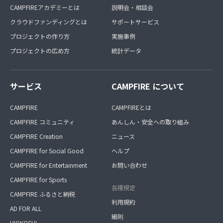
CAMPFIREアカデミーとは
説明会・相談会
クラウドファンディングとは
サポートサービス
プロジェクトの作り方
実施事例
プロジェクトの広め方
統計データ
サービス
CAMPFIRE について
CAMPFIRE
CAMPFIREとは
CAMPFIRE コミュニティ
あんしん・安全への取り組み
CAMPFIRE Creation
ニュース
CAMPFIRE for Social Good
ヘルプ
CAMPFIRE for Entertainment
お問い合わせ
CAMPFIRE for Sports
各種規定
CAMPFIRE ふるさと納税
利用規約
AD FOR ALL
細則
HIOKOSHI