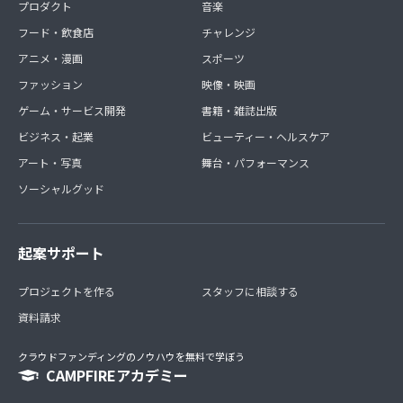
プロダクト
音楽
フード・飲食店
チャレンジ
アニメ・漫画
スポーツ
ファッション
映像・映画
ゲーム・サービス開発
書籍・雑誌出版
ビジネス・起業
ビューティー・ヘルスケア
アート・写真
舞台・パフォーマンス
ソーシャルグッド
起案サポート
プロジェクトを作る
スタッフに相談する
資料請求
クラウドファンディングのノウハウを無料で学ぼう
CAMPFIREアカデミー