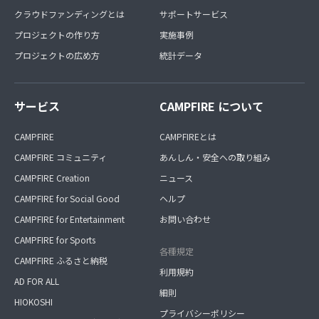
クラウドファンディングとは
サポートサービス
プロジェクトの作り方
実施事例
プロジェクトの広め方
統計データ
サービス
CAMPFIRE について
CAMPFIRE
CAMPFIREとは
CAMPFIRE コミュニティ
あんしん・安全への取り組み
CAMPFIRE Creation
ニュース
CAMPFIRE for Social Good
ヘルプ
CAMPFIRE for Entertainment
お問い合わせ
CAMPFIRE for Sports
各種規定
CAMPFIRE ふるさと納税
利用規約
AD FOR ALL
細則
HIOKOSHI
プライバシーポリシー