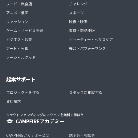
フード・飲食店
チャレンジ
アニメ・漫画
スポーツ
ファッション
映像・映画
ゲーム・サービス開発
書籍・雑誌出版
ビジネス・起業
ビューティー・ヘルスケア
アート・写真
舞台・パフォーマンス
ソーシャルグッド
起案サポート
プロジェクトを作る
スタッフに相談する
資料請求
クラウドファンディングのノウハウを無料で学ぼう
CAMPFIREアカデミー
CAMPFIREアカデミーとは
説明会・相談会