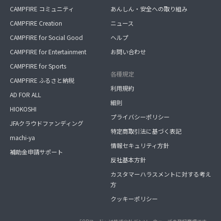
CAMPFIRE コミュニティ
あんしん・安全への取り組み
CAMPFIRE Creation
ニュース
CAMPFIRE for Social Good
ヘルプ
CAMPFIRE for Entertainment
お問い合わせ
CAMPFIRE for Sports
各種規定
CAMPFIRE ふるさと納税
利用規約
AD FOR ALL
細則
HIOKOSHI
プライバシーポリシー
JFAクラウドファンディング
特定商取引法に基づく表記
machi-ya
情報セキュリティ方針
補助金申請サポート
反社基本方針
カスタマーハラスメントに対する考え
方
クッキーポリシー