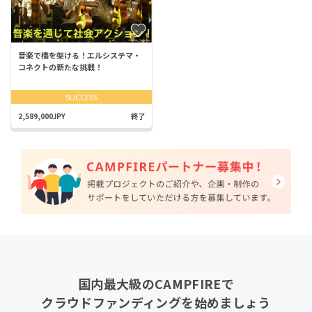
音楽で橋を架ける！エルシステマ・
コネクトの新たな挑戦！
SUCCESS
2,589,000JPY
終了
国内最大級のCAMPFIREで
クラウドファンディングを始めましょう