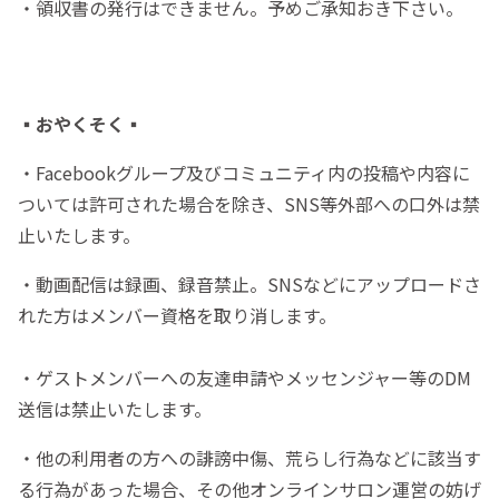
・領収書の発行はできません。予めご承知おき下さい。
▪️おやくそく▪️
・Facebookグループ及びコミュニティ内の投稿や内容に
ついては許可された場合を除き、SNS等外部への口外は禁
止いたします。
・動画配信は録画、録音禁止。SNSなどにアップロードさ
れた方はメンバー資格を取り消します。
・ゲストメンバーへの友達申請やメッセンジャー等のDM
送信は禁止いたします。
・他の利用者の方への誹謗中傷、荒らし行為などに該当す
る行為があった場合、その他オンラインサロン運営の妨げ