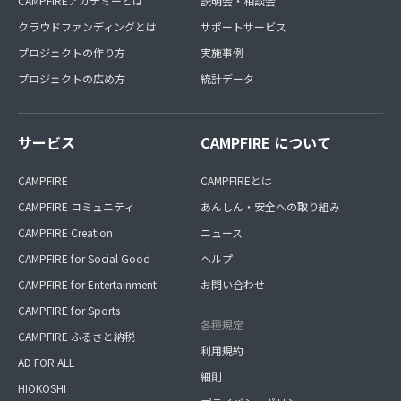
CAMPFIREアカデミーとは
説明会・相談会
クラウドファンディングとは
サポートサービス
プロジェクトの作り方
実施事例
プロジェクトの広め方
統計データ
サービス
CAMPFIRE について
CAMPFIRE
CAMPFIREとは
CAMPFIRE コミュニティ
あんしん・安全への取り組み
CAMPFIRE Creation
ニュース
CAMPFIRE for Social Good
ヘルプ
CAMPFIRE for Entertainment
お問い合わせ
CAMPFIRE for Sports
各種規定
CAMPFIRE ふるさと納税
利用規約
AD FOR ALL
細則
HIOKOSHI