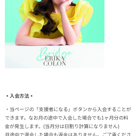
▪️入会方法▪️
・当ページの「支援者になる」ボタンから入会することが
できます。なお月の途中で入会した場合でも1ヶ月分の料
金が発生します。(当月分は日割り計算になりません)
月途中で退会した場合も返金はありません。ご了承くださ