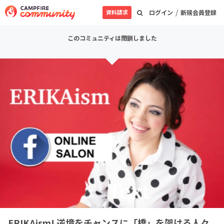
/
資料請求
ログイン
新規会員登録
このコミュニティは閉鎖しました
ERIKAism! 逆境をチャンスに「橋」を架ける人々