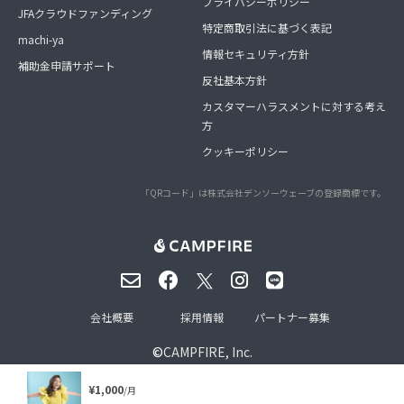
プライバシーポリシー
JFAクラウドファンディング
特定商取引法に基づく表記
machi-ya
情報セキュリティ方針
補助金申請サポート
反社基本方針
カスタマーハラスメントに対する考え
方
クッキーポリシー
「QRコード」は株式会社デンソーウェーブの登録商標です。
会社概要
採用情報
パートナー募集
©
CAMPFIRE, Inc.
¥1,000
/月