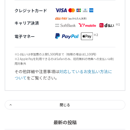
クレジットカード
キャリア決済
電子マネー
※1 d払いは参加費の上限5,500円まで（物販の場合は1,100円）
※2 Apple Payを利用できるのはSafariのみ、初月無料の特典への支払いは利
用対象外
その他詳細や注意事項は
対応しているお支払い方法に
ついて
をご覧ください。
閉じる
最新の投稿