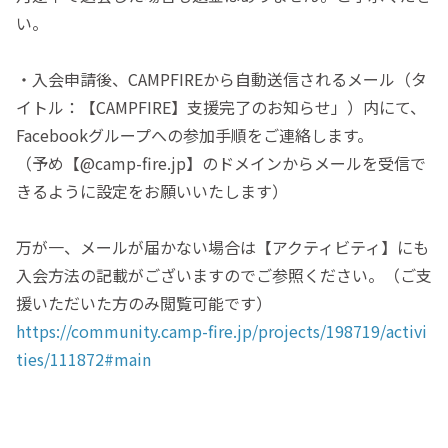
い。
・入会申請後、CAMPFIREから自動送信されるメール（タ
イトル：【CAMPFIRE】支援完了のお知らせ」）内にて、
Facebookグループへの参加手順をご連絡します。
（予め【@camp-fire.jp】のドメインからメールを受信で
きるように設定をお願いいたします）
万が一、メールが届かない場合は【アクティビティ】にも
入会方法の記載がございますのでご参照ください。（ご支
援いただいた方のみ閲覧可能です）
https://community.camp-fire.jp/projects/198719/activi
ties/111872#main