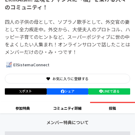
のコミュニティ！
四人の子供の母として、ソプラノ歌手として、外交官の妻
として全力疾走中。外交から、大使夫人のプロトコル、ハ
ッピー子育てのヒントなど、スーパーポジティブに世の中
をよくしたい人集まれ！オンラインサロンで話したことは
メンバーだけのひ・み・つです！
ElSistemaConnect
お気に入りに登録する
ポスト
シェア
LINEで送る
参加特典
コミュニティ詳細
投稿
メンバー特典について