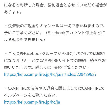
になると判断した場合、強制退会とさせていただく場合が
あります。
・決済後のご返金やキャンセルは一切できかねますので、
予めご了承ください。（Facebookアカウント停止などに
よる返金もできません）
・ご入会後Facebookグループから退会しただけでは解約
になりません。必ずCAMPFIREサイトでの解約手続きをお
願いいたします。詳しくは下記をご覧ください。
https://help.camp-fire.jp/hc/ja/articles/229489627
・CAMPFIREの決済や入退会に関しましてはCAMPFIREの
ヘルプページをご覧ください。
https://help.camp-fire.jp/hc/ja