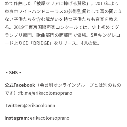
めて作曲した「被爆マリアに捧げる賛歌」。2017年より
東京ホワイトハンドコーラスの芸術監督として耳の聞こえ
ない子供たちを含む障がいを持つ子供たちも音楽を教え
る。2019年東京国際声楽コンクールでは、史上初めてグ
ランプリ部門、歌曲部門の両部門で優勝。5月キングレコ
ードよりCD「BRIDGE」をリリース。4児の母。
▪️SNS▪️
公式Facebook
（会員制オンライングループとは別のもの
です）:fb.me/erikacolonsoprano
Twitter
:@erikacolonnn
Instagram
: erikacolonsoprano