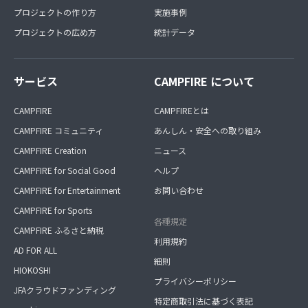
プロジェクトの作り方
実施事例
プロジェクトの広め方
統計データ
サービス
CAMPFIRE について
CAMPFIRE
CAMPFIREとは
CAMPFIRE コミュニティ
あんしん・安全への取り組み
CAMPFIRE Creation
ニュース
CAMPFIRE for Social Good
ヘルプ
CAMPFIRE for Entertainment
お問い合わせ
CAMPFIRE for Sports
各種規定
CAMPFIRE ふるさと納税
利用規約
AD FOR ALL
細則
HIOKOSHI
プライバシーポリシー
JFAクラウドファンディング
特定商取引法に基づく表記