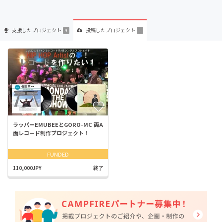
支援した
プロジェクト
投稿した
プロジェクト
9
1
ラッパーEMUBEEとGORO-MC 両A
面レコード制作プロジェクト！
FUNDED
110,000JPY
終了