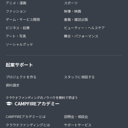
アニメ・漫画
スポーツ
ファッション
映像・映画
ゲーム・サービス開発
書籍・雑誌出版
ビジネス・起業
ビューティー・ヘルスケア
アート・写真
舞台・パフォーマンス
ソーシャルグッド
起案サポート
プロジェクトを作る
スタッフに相談する
資料請求
クラウドファンディングのノウハウを無料で学ぼう
CAMPFIREアカデミー
CAMPFIREアカデミーとは
説明会・相談会
クラウドファンディングとは
サポートサービス