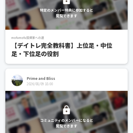
特定のメンバー特典に参加すると
閲覧できます
mofumofu投資家への道
【デイトレ完全教科書】上位足・中位
足・下位足の役割
Prime and Bliss
2026/08/09 18:00
コミュニティのメンバーになると
閲覧できます