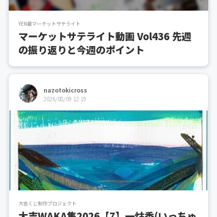
YEN蔵マーケットサテライト
マーケットサテライト動画 Vol436 先週
の振り返りと今週のポイント
nazotokicross
2026/08/09 12:19
大吉くじ制作プロジェクト
大吉WAKA集2026【7】一炷香(いっちゅ