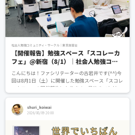
社会人勉強コミュニティ・サークル｜東京自習会
【開催報告】勉強スペース「スコレーカ
フェ」@新宿（8/1）｜社会人勉強コミ
ュニティ
こんにちは！ファシリテーターの古岩井です(^^)今
回は8月1日（土）に開催した勉強スペース「スコレ
ーカフェ」の開催報告になります。最後までお付き
合い頂ければ嬉しいです！目次1.スコレーカフェっ
て何？2.当日の様子3.次回の開催予定参加申込みは
shuri_koiwai
こちら！1.スコレーカフェって何？スコレーカフェ
2026/08/09 20:00
とは...