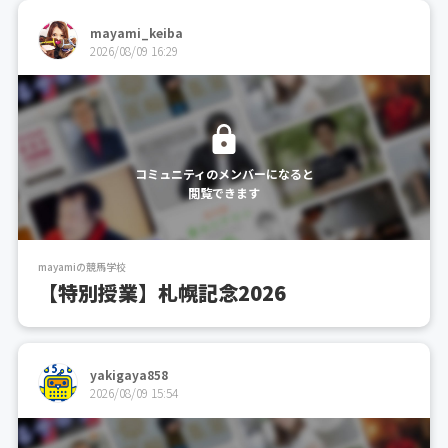
mayami_keiba
2026/08/09 16:29
コミュニティのメンバーになると
閲覧できます
mayamiの競馬学校
【特別授業】札幌記念2026
yakigaya858
2026/08/09 15:54