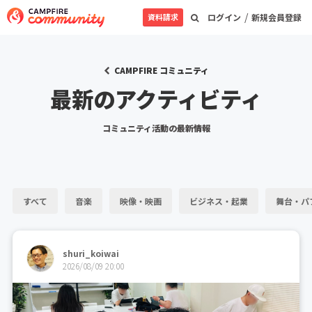
/
資料請求
ログイン
新規会員登録
CAMPFIRE コミュニティ
最新のアクティビティ
コミュニティ活動の最新情報
すべて
音楽
映像・映画
ビジネス・起業
舞台・パ
shuri_koiwai
2026/08/09 20:00