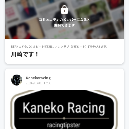
コミュニティのメンバーになると
閲覧できます
BEAKのドタバタ８ビート!!番組ファンクラブ【#裏ビート】FMラジオ連携
川崎です！
Kanekoracing
2026/08/09 13:30