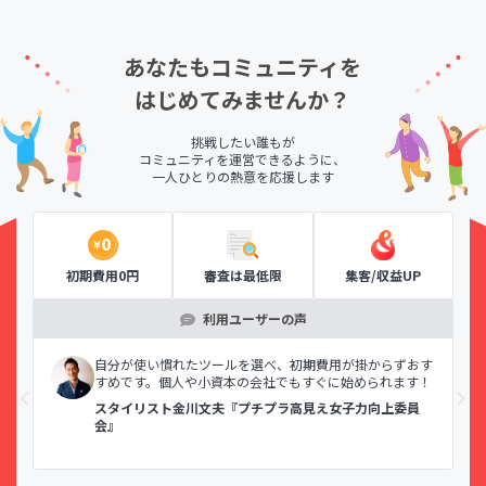
あなたもコミュニティを
はじめてみませんか？
挑戦したい誰もが
コミュニティを運営できるように、
一人ひとりの熱意を応援します
初期費用0円
審査は最低限
集客/収益UP
利用ユーザーの声
示で
自分が使い慣れたツールを選べ、初期費用が掛からずおす
すめです。個人や小資本の会社でもすぐに始められます！
スタイリスト金川文夫『プチプラ高見え女子力向上委員
会』