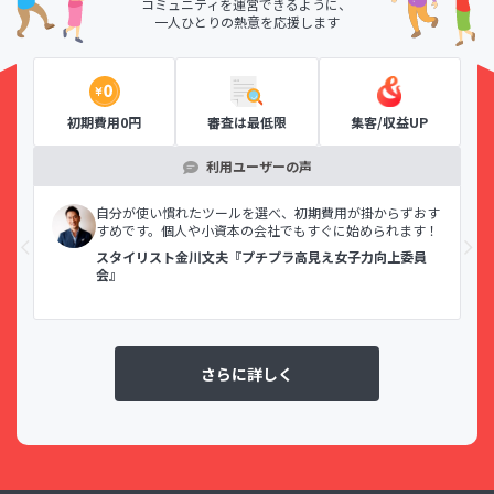
コミュニティを運営できるように、
一人ひとりの熱意を応援します
初期費用0円
審査は最低限
集客/収益UP
利用ユーザーの声
自分が使い慣れたツールを選べ、初期費用が掛からずおす
すめです。個人や小資本の会社でもすぐに始められます！
スタイリスト金川文夫『プチプラ高見え女子力向上委員
会』
さらに詳しく