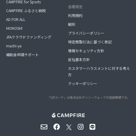
CAMPFIRE for Sports
各種規定
CAMPFIRE ふるさと納税
利用規約
AD FOR ALL
細則
HIOKOSHI
プライバシーポリシー
JFAクラウドファンディング
特定商取引法に基づく表記
machi-ya
情報セキュリティ方針
補助金申請サポート
反社基本方針
カスタマーハラスメントに対する考え
方
クッキーポリシー
「QRコード」は株式会社デンソーウェーブの登録商標です。