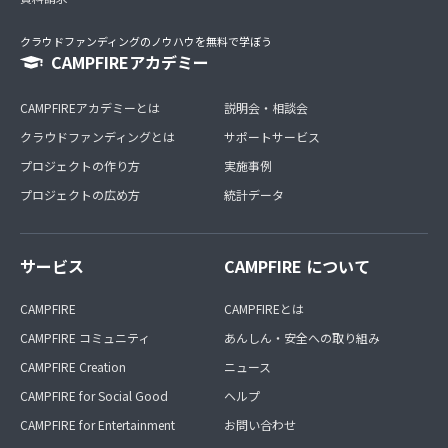
クラウドファンディングのノウハウを無料で学ぼう
CAMPFIREアカデミー
CAMPFIREアカデミーとは
説明会・相談会
クラウドファンディングとは
サポートサービス
プロジェクトの作り方
実施事例
プロジェクトの広め方
統計データ
サービス
CAMPFIRE について
CAMPFIRE
CAMPFIREとは
CAMPFIRE コミュニティ
あんしん・安全への取り組み
CAMPFIRE Creation
ニュース
CAMPFIRE for Social Good
ヘルプ
CAMPFIRE for Entertainment
お問い合わせ