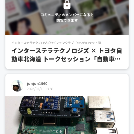
コミュニティのメンバーになると
閲覧できます
インターステラテクノロジズ公式ファンクラブ「なつのロケット団」
インターステラテクノロジズ × トヨタ自
動車北海道 トークセッション「自動車と
ロケットのモノづくりがつながる瞬間」
junjun1960
2026/02/10 13:38