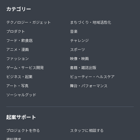
カテゴリー
テクノロジー・ガジェット
まちづくり・地域活性化
プロダクト
音楽
フード・飲食店
チャレンジ
アニメ・漫画
スポーツ
ファッション
映像・映画
ゲーム・サービス開発
書籍・雑誌出版
ビジネス・起業
ビューティー・ヘルスケア
アート・写真
舞台・パフォーマンス
ソーシャルグッド
起案サポート
プロジェクトを作る
スタッフに相談する
資料請求