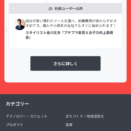
利用ユーザーの声
示で
自分が使い慣れたツールを選べ、初期費用が掛からずおす
すめです。個人や小資本の会社でもすぐに始められます！
スタイリスト金川文夫『プチプラ高見え女子力向上委員
会』
さらに詳しく
カテゴリー
テクノロジー・ガジェット
まちづくり・地域活性化
プロダクト
音楽