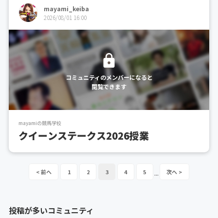
mayami_keiba
2026/08/01 16:00
コミュニティのメンバーになると
閲覧できます
mayamiの競馬学校
クイーンステークス2026授業
1
2
3
4
5
...
投稿が多いコミュニティ