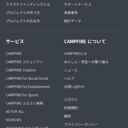
クラウドファンディングとは
サポートサービス
プロジェクトの作り方
実施事例
プロジェクトの広め方
統計データ
サービス
CAMPFIRE について
CAMPFIRE
CAMPFIREとは
CAMPFIRE コミュニティ
あんしん・安全への取り組み
CAMPFIRE Creation
ニュース
CAMPFIRE for Social Good
ヘルプ
CAMPFIRE for Entertainment
お問い合わせ
CAMPFIRE for Sports
各種規定
CAMPFIRE ふるさと納税
利用規約
AD FOR ALL
細則
HIOKOSHI
プライバシーポリシー
JFAクラウドファンディング