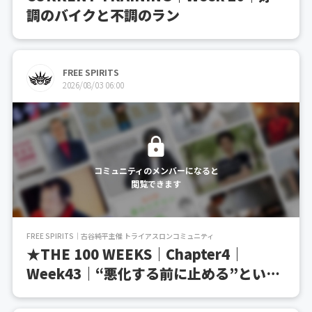
調のバイクと不調のラン
FREE SPIRITS
2026/08/03 06:00
コミュニティのメンバーになると
閲覧できます
FREE SPIRITS｜古谷純平主催 トライアスロンコミュニティ
★THE 100 WEEKS｜Chapter4｜
Week43｜“悪化する前に止める”という
成長