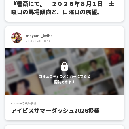
『書斎にて』 ２０２６年８月１日 土
曜日の馬場傾向と、日曜日の展望。
mayami_keiba
2026/08/01 16:30
コミュニティのメンバーになると
閲覧できます
mayamiの競馬学校
アイビスサマーダッシュ2026授業