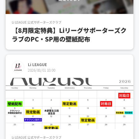
Li LEAGUE 公式サポーターズクラブ
【8月限定特典】Liリーグサポーターズク
ラブのPC・SP用の壁紙配布
Li LEAGUE
2026/08/01 18:00
Li LEAGUE 公式サポーターズクラブ