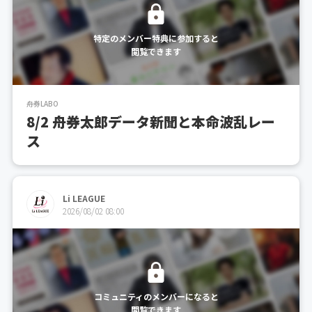
特定のメンバー特典に参加すると
閲覧できます
舟券LABO
8/2 舟券太郎データ新聞と本命波乱レー
ス
Li LEAGUE
2026/08/02 08:00
コミュニティのメンバーになると
閲覧できます