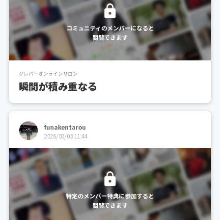
コミュニティのメンバーになると
閲覧できます
グレパーオンラインサロン
瞬間が積み重なる
funakentarou
2026/08/03 11:44
特定のメンバー特典に参加すると
閲覧できます