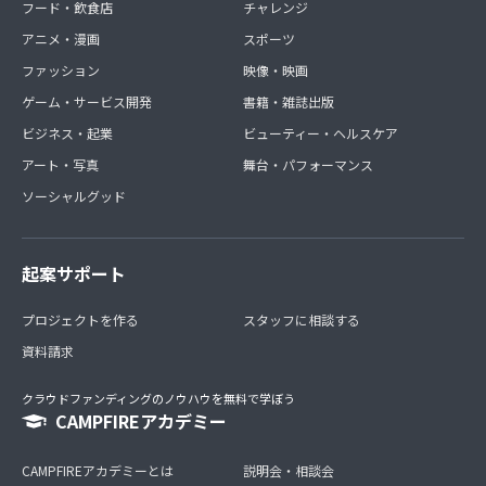
フード・飲食店
チャレンジ
アニメ・漫画
スポーツ
ファッション
映像・映画
ゲーム・サービス開発
書籍・雑誌出版
ビジネス・起業
ビューティー・ヘルスケア
アート・写真
舞台・パフォーマンス
ソーシャルグッド
起案サポート
プロジェクトを作る
スタッフに相談する
資料請求
クラウドファンディングのノウハウを無料で学ぼう
CAMPFIREアカデミー
CAMPFIREアカデミーとは
説明会・相談会