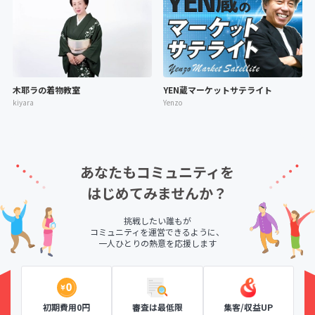
木耶ラの着物教室
YEN蔵マーケットサテライト
kiyara
Yenzo
あなたもコミュニティを
はじめてみませんか？
挑戦したい誰もが
コミュニティを運営できるように、
一人ひとりの熱意を応援します
初期費用0円
審査は最低限
集客/収益UP