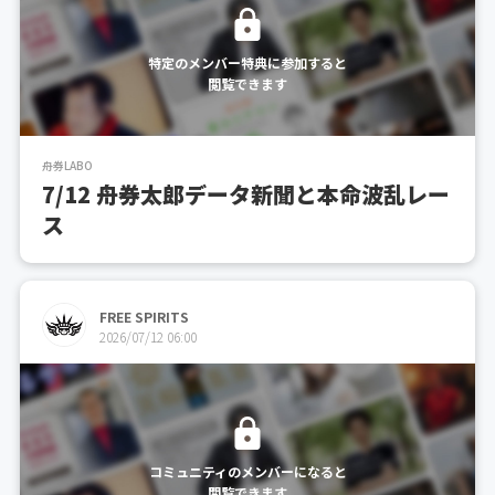
特定のメンバー特典に参加すると
閲覧できます
舟券LABO
7/12 舟券太郎データ新聞と本命波乱レー
ス
FREE SPIRITS
2026/07/12 06:00
コミュニティのメンバーになると
閲覧できます