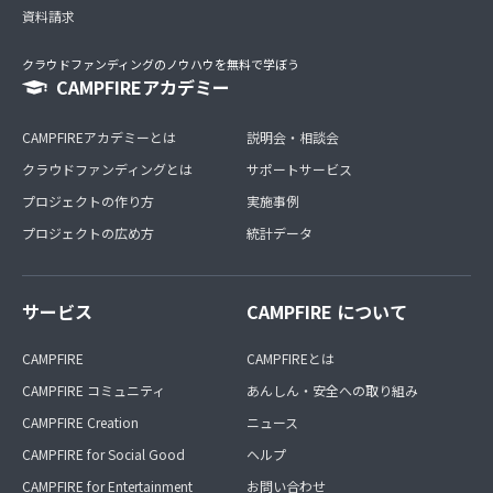
資料請求
クラウドファンディングのノウハウを無料で学ぼう
CAMPFIREアカデミー
CAMPFIREアカデミーとは
説明会・相談会
クラウドファンディングとは
サポートサービス
プロジェクトの作り方
実施事例
プロジェクトの広め方
統計データ
サービス
CAMPFIRE について
CAMPFIRE
CAMPFIREとは
CAMPFIRE コミュニティ
あんしん・安全への取り組み
CAMPFIRE Creation
ニュース
CAMPFIRE for Social Good
ヘルプ
CAMPFIRE for Entertainment
お問い合わせ