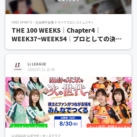
FREE SPIRITS｜古谷純平主催 トライアスロンコミュニティ
THE 100 WEEKS｜Chapter4｜
WEEK37~WEEK54｜プロとしての決
断、そして初ロング優勝へ
Li LEAGUE
2026/07/11 18:30
Li LEAGUE 公式サポーターズクラブ