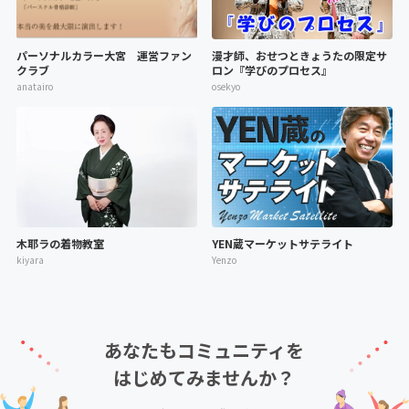
パーソナルカラー大宮 運営ファン
漫才師、おせつときょうたの限定サ
クラブ
ロン『学びのプロセス』
anatairo
osekyo
木耶ラの着物教室
YEN蔵マーケットサテライト
kiyara
Yenzo
あなたもコミュニティを
はじめてみませんか？