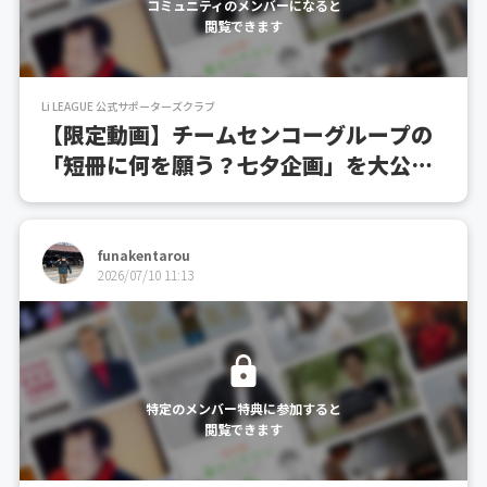
コミュニティのメンバーになると
閲覧できます
Li LEAGUE 公式サポーターズクラブ
【限定動画】チームセンコーグループの
「短冊に何を願う？七夕企画」を大公
開！
funakentarou
2026/07/10 11:13
特定のメンバー特典に参加すると
閲覧できます