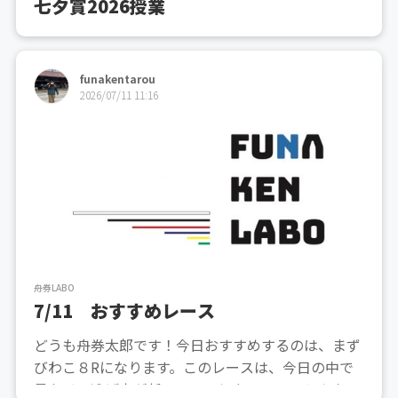
七夕賞2026授業
funakentarou
2026/07/11 11:16
舟券LABO
7/11 おすすめレース
どうも舟券太郎です！今日おすすめするのは、まず
びわこ８Rになります。このレースは、今日の中で
最もイン逃げ率が低いレースになっていてしかも、