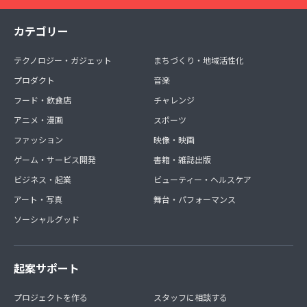
カテゴリー
テクノロジー・ガジェット
まちづくり・地域活性化
プロダクト
音楽
フード・飲食店
チャレンジ
アニメ・漫画
スポーツ
ファッション
映像・映画
ゲーム・サービス開発
書籍・雑誌出版
ビジネス・起業
ビューティー・ヘルスケア
アート・写真
舞台・パフォーマンス
ソーシャルグッド
起案サポート
プロジェクトを作る
スタッフに相談する