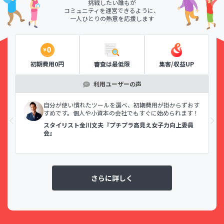
挑戦したい誰もが
コミュニティを運営できるように、
一人ひとりの熱意を応援します
初期費用0円
審査は最低限
集客/収益UP
利用ユーザーの声
示で
自分が使い慣れたツールを選べ、初期費用が掛からずおす
すめです。個人や小資本の会社でもすぐに始められます！
スタイリスト金川文夫『プチプラ高見え女子力向上委員
会』
さらに詳しく