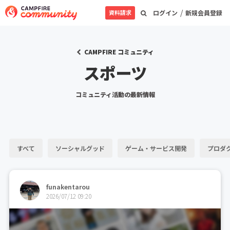
/
資料請求
ログイン
新規会員登録
CAMPFIRE コミュニティ
スポーツ
コミュニティ活動の最新情報
すべて
ソーシャルグッド
ゲーム・サービス開発
プロダ
funakentarou
2026/07/12 09:20