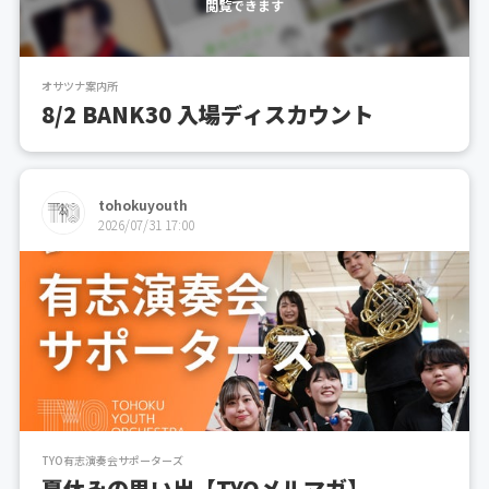
閲覧できます
オサツナ案内所
8/2 BANK30 入場ディスカウント
tohokuyouth
2026/07/31 17:00
TYO有志演奏会サポーターズ
夏休みの思い出【TYOメルマガ】