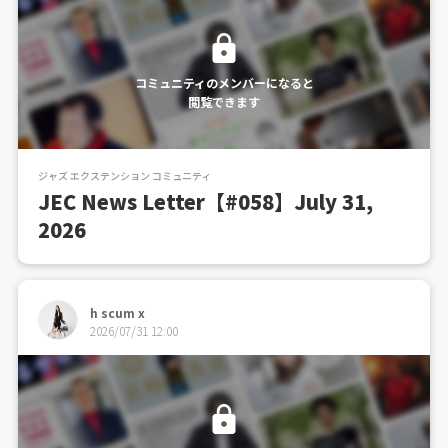
コミュニティのメンバーになると
閲覧できます
ジャズ エクステンション コミュニティ
JEC News Letter【#058】July 31,
2026
h scum x
2026/07/31 12:00