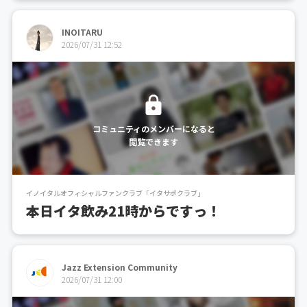
INOITARU
2026/07/31 12:52
コミュニティのメンバーになると
閲覧できます
イノイタルオフィシャルファンクラブ「イタサポクラブ」
本日イタ飲み21時からですっ！
Jazz Extension Community
2026/07/31 12:00