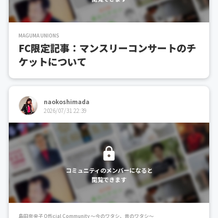
MAGUMA UNIONS
FC限定記事：マンスリーコンサートのチ
ケットについて
naokoshimada
2026/07/31 22:39
コミュニティのメンバーになると
閲覧できます
島田奈央子 Official Community ～今のワタシ、昔のワタシ～