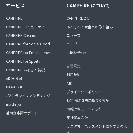
サービス
CAMPFIRE について
CAMPFIRE
CAMPFIREとは
CAMPFIRE コミュニティ
あんしん・安全への取り組み
CAMPFIRE Creation
ニュース
CAMPFIRE for Social Good
ヘルプ
CAMPFIRE for Entertainment
お問い合わせ
CAMPFIRE for Sports
各種規定
CAMPFIRE ふるさと納税
利用規約
AD FOR ALL
細則
HIOKOSHI
プライバシーポリシー
JFAクラウドファンディング
特定商取引法に基づく表記
machi-ya
情報セキュリティ方針
補助金申請サポート
反社基本方針
カスタマーハラスメントに対する考え
方