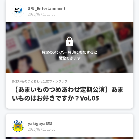
SPJ_Entertainment
2026/07/31 19:00
特定のメンバー特典に参加すると
閲覧できます
あまいものつめあわせ公式ファンクラブ
【あまいものつめあわせ定期公演】あま
いものはお好きですか？Vol.05
yakigaya858
2026/07/31 18:53