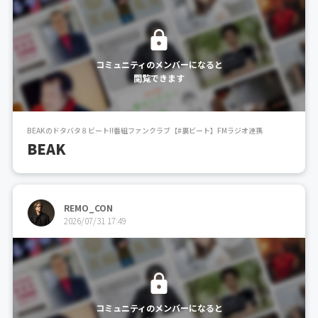
コミュニティのメンバーになると
閲覧できます
BEAKのドタバタ８ビート!!番組ファンクラブ【#裏ビート】FMラジオ連携
BEAK
REMO_CON
2026/07/31 17:49
コミュニティのメンバーになると