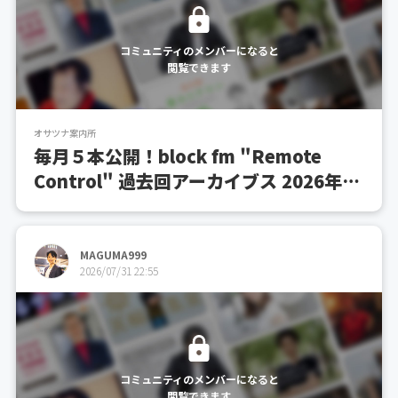
コミュニティのメンバーになると
閲覧できます
オサツナ案内所
毎月５本公開！block fm "Remote
Control" 過去回アーカイブス 2026年8
月号
MAGUMA999
2026/07/31 22:55
コミュニティのメンバーになると
閲覧できます