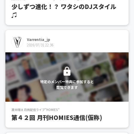
少しずつ進化！？ ワタシのDJスタイル
♫
Varrentia_jp
2026/07/31 22:36
特定のメンバー特典に参加すると
閲覧できます
渡井翔汰 月例配信ライブ"HOMIES"
第４２回 月刊HOMIES通信(仮称)