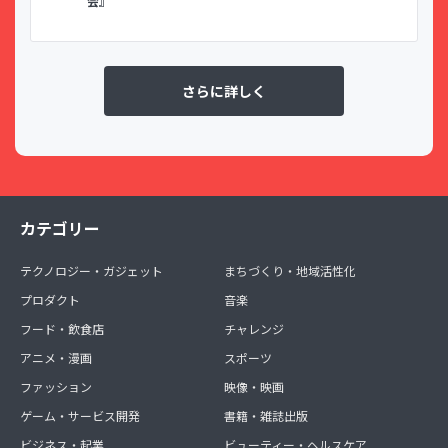
会』
さらに詳しく
カテゴリー
テクノロジー・ガジェット
まちづくり・地域活性化
プロダクト
音楽
フード・飲食店
チャレンジ
アニメ・漫画
スポーツ
ファッション
映像・映画
ゲーム・サービス開発
書籍・雑誌出版
ビジネス・起業
ビューティー・ヘルスケア