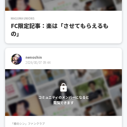
MAGUMA UNIONS
FC限定記事：楽は「させてもらえるも
の」
nenoshin
2026/08/07 09:44
コミュニティのメンバーになると
閲覧できます
「根のシン」ファンクラブ