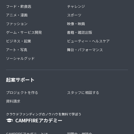
フード・飲食店
チャレンジ
アニメ・漫画
スポーツ
ファッション
映像・映画
ゲーム・サービス開発
書籍・雑誌出版
ビジネス・起業
ビューティー・ヘルスケア
アート・写真
舞台・パフォーマンス
ソーシャルグッド
起案サポート
プロジェクトを作る
スタッフに相談する
資料請求
クラウドファンディングのノウハウを無料で学ぼう
CAMPFIREアカデミー
CAMPFIREアカデミーとは
説明会・相談会