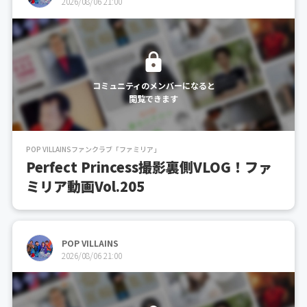
2026/08/06 21:00
コミュニティのメンバーになると
閲覧できます
POP VILLAINSファンクラブ「ファミリア」
Perfect Princess撮影裏側VLOG！ファ
ミリア動画Vol.205
POP VILLAINS
2026/08/06 21:00