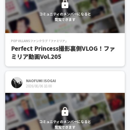
コミュニティのメンバーになると
閲覧できます
POP VILLAINSファンクラブ「ファミリア」
Perfect Princess撮影裏側VLOG！ファ
ミリア動画Vol.205
NAOFUMI ISOGAI
2026/08/06 18:00
コミュニティのメンバーになると
閲覧できます