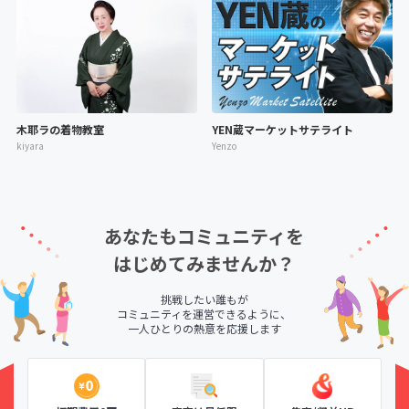
木耶ラの着物教室
YEN蔵マーケットサテライト
kiyara
Yenzo
あなたもコミュニティを
はじめてみませんか？
挑戦したい誰もが
コミュニティを運営できるように、
一人ひとりの熱意を応援します