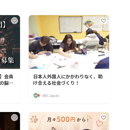
】会員
日本人外国人にかかわりなく、助
の脳科
け合える社会づくり！
ABCJapan