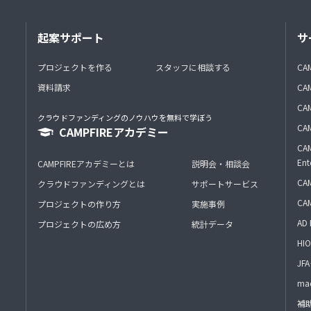
起案サポート
サ
プロジェクトを作る
スタッフに相談する
CA
資料請求
CA
CAM
クラウドファンディングのノウハウを無料で学ぼう
CAM
CAMPFIREアカデミー
CAM
Ent
CAMPFIREアカデミーとは
説明会・相談会
CAM
クラウドファンディングとは
サポートサービス
CA
プロジェクトの作り方
実施事例
AD 
プロジェクトの広め方
統計データ
HIO
J
mac
補