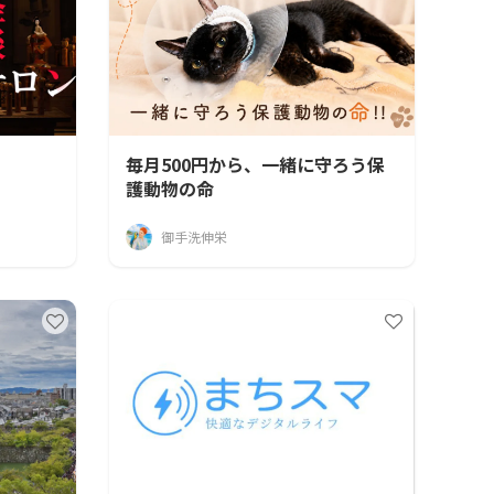
毎月500円から、一緒に守ろう保
護動物の命
御手洗伸栄