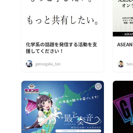
化学系の話題を発信する活動を支
ASEA
援してください！
gensogaku_tan
tan