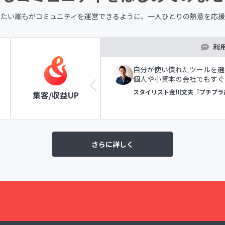
したい誰もが
コミュニティを運営できるように、
一人ひとりの熱意を応援
利
ツールの表示で初めての方
自分が使い慣れたツールを選
個人や小資本の会社でもすぐ
ラブ
スタイリスト金川文夫『プチプラ
集客/収益UP
さらに詳しく