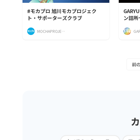
#モカプロ 旭川モカプロジェク
GARY
ト・サポーターズクラブ
ン詰所
MOCHAPROJECT
前
カ