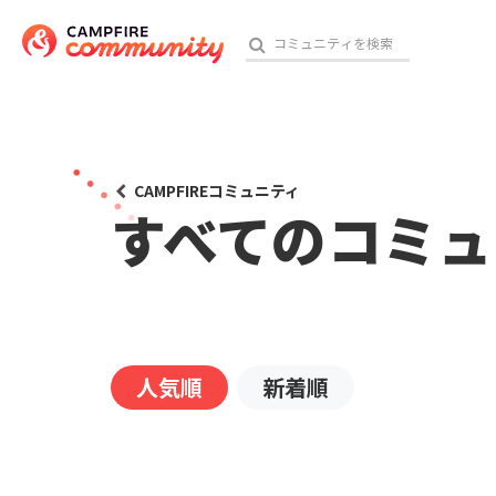
おす
CAMPFIREコミュニティ
すべてのコミュ
アート・写真
テクノロジー・ガジェット
映像・映画
人気順
新着順
ビジネス・起業
チャレンジ