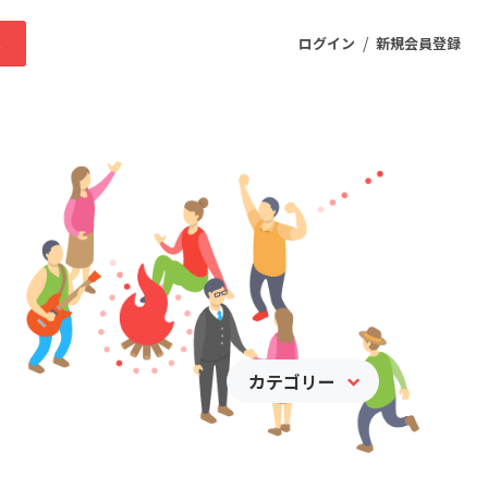
/
求
ログイン
新規会員登録
ニティ
プロダクト
ファッション
スポーツ
カテゴリー
ケア
まちづくり・地域活性化