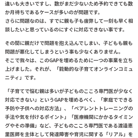
違いも大きいですし、数がまだ少ないため予約できても数
か月待ちであるケースが多いのが問題です。
さらに問題なのは、すでに親も子も疲弊して一刻も早く相
談したいと思っているのにすぐに対応できない事です。
その間に親だけで問題を抱え込んでしまい、子どもも親も
問題が悪化してしまうという事も少なくありません。
そこで我々は、このGAPを埋めるために一つの事業を立ち
上げました。それが、
「能動的な子育てオンラインコミュ
ニティ」
です。
「子育てで悩む親は多いが子どものこころ専門医が少なく
対応できない」というGAPを埋めるべく、「家庭でできる
予防や子供への対応方法」、「ペアレントトレーニングの
手法や気を付けるポイント」「医療機関にかかるタイミン
グやその準備」など、子どものこころ専門医である渡邉恵
里医師を主体として発達障害や育児に関する「リアル」を