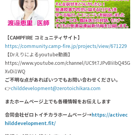
【CAMPFIRE コミュニティサイト】
https://community.camp-fire.jp/projects/view/671229
【Drえりによるyoutube動画】
https://www.youtube.com/channel/UC9t7JPv8IiIbQ45G
XvDi1WQ
ご不明な点があればいつでもお問い合わせください。
👉
childdevelopment@zerotoichikara.com
またホームページ上でも各種情報をお伝えします
合同会社ゼロトイチカラホームぺージ→
https://activec
hilddevelopment.fit/