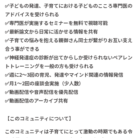
✅子どもの発達、子育てにおける子どものこころ専門医の
アドバイスを受けられる
✅専門医が実施するセミナーを無料で視聴可能
✅最新論文から日常に活かせる情報を共有
✅子育ての悩みを抱える親御さん同士が繋がりお互い支え
合う事ができる
✅神経発達症の診断が出てからしか受けられないペアレン
トトレーニングを一般の方も受けられる
✅週に2～3回の育児、発達やマインド関連の情報発信
✅月1～2回の座談会実施（少人数）
✅動画配信や音声配信を優先配信
✅動画配信のアーカイブ共有
【このコミュニティについて】
このコミュニティは子育てにとって激動の時期でもある令