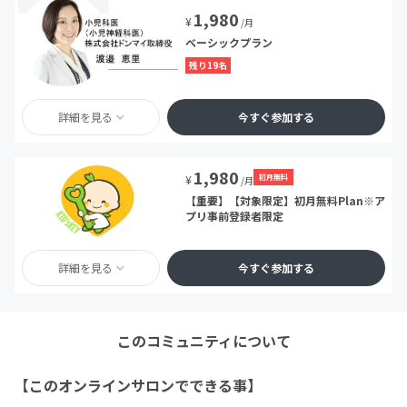
1,980
¥
/月
ベーシックプラン
残り19名
詳細を見る
今すぐ参加する
1,980
初月無料
¥
/月
【重要】【対象限定】初月無料Plan※ア
プリ事前登録者限定
詳細を見る
今すぐ参加する
このコミュニティについて
【このオンラインサロンでできる事】