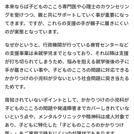
本来ならば子どものこころ専門医や心理士のカウンセリン
グを受けつつ、親と共にサポートしていく事が重要になっ
てきます。ですが、これらの支援の手が親子に届きにくい
のが実態となっています。
なぜかというと、行政機関が行っている療育センターなど
の支援事業は未就学児までとなっており、それ以降は支援
が打ち切られてしまうため、悩みを抱える就学後後の子に
手が届きにくい事や、子どものこころの問題に対応できる
かかりつけの小児科が少ないという社会問題に突き当たる
ためです。
周知されていないポイントとして、かかりつけの小児科が
子どものこころの問題や発達障害までカバーしきれていな
いという点や、メンタルクリニックや精神科は成人対象で
あり、子どもに特化した「子どものこころのかかりつけ
医」」をご家庭で持ちにくいのが現状でもあります。