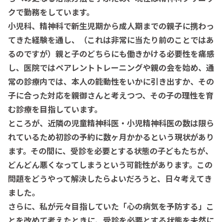
クで勤務をしています。
小児科、精神科で新生児期から成人期までの親子に携わっ
てきた経験を通し、（これは非常に当たり前のことではあ
るのですが）親と子のどちらにも働きかける必要性を痛感
し、医院ではペアレントトレーニングや親の会を始め、通
常の診療内では、本人の能動性をいかに引き出すか、その
子に合った対応を親御さんと考えつつ、その子の理性を育
む診療を目指しています。
ところが、近隣の児童精神科医・小児精神科医の数は限ら
れているため初診の予約に数ヶ月かかるという現状があり
ます。その間に、受診を必要とする状態の子どもたちが、
どんどん悪くなってしまうという可能性があります。この
問題をどうやって解決したらよいだろうと、日々考えてき
ました。
さらに、私が元々目指していた「心の病気を予防する」こ
とを改めて考えたときに、受診を必要とする状態を未然に