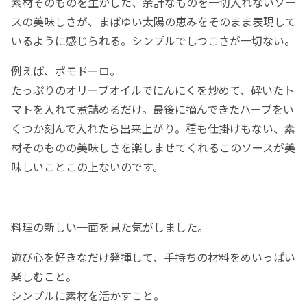
素材そのものを生かした、余計なものを一切入れないソー
スの美味しさが、まばゆい太陽の恵みをそのまま表現して
いるように感じられる。シンプルでしつこさが一切ない。
例えば、ポモドーロ。
たっぷりのオリーブオイルでにんにくを炒めて、砕いたト
マトを入れて煮詰めるだけ。最後に摘んできたハーブをい
くつか刻んで入れたら出来上がり。種も仕掛けもない、素
材そのものの美味しさを楽しませてくれるこのソースが美
味しいことこの上ないのです。
料理の新しい一面を見た気がしました。
遊び心を好きなだけ発揮して、手持ちの材料をめいっぱい
楽しむこと。
シンプルに素材を活かすこと。