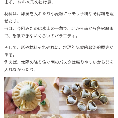
まず、 材料×形の掛け算。
材料は、卵黄を入れたり小麦粉にセモリナ粉やそば粉を混
ぜたり。
形は、今回みたのは氷山の一角で、北から南から各家庭ま
で、想像できないくらいのバラエティ。
そして、形や材料それぞれに、地理的気候的政治的歴史が
ある。
例えば、太陽の降り注ぐ南のパスタは腐りやすいから卵を
入れなかったり。