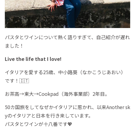
パスタとワインについて熱く語りすぎて、自己紹介が遅れ
ました！
Live the life that I love!
イタリアを愛する25歳、中小路葵（なかこうじあおい）
です！🇮🇹
お茶高→東大→Cookpad（海外事業部）2年目。
50カ国旅をしてなぜかイタリアに惹かれ、以来Another sk
yのイタリアと日本を行き来しています。
パスタとワインが十八番です💖