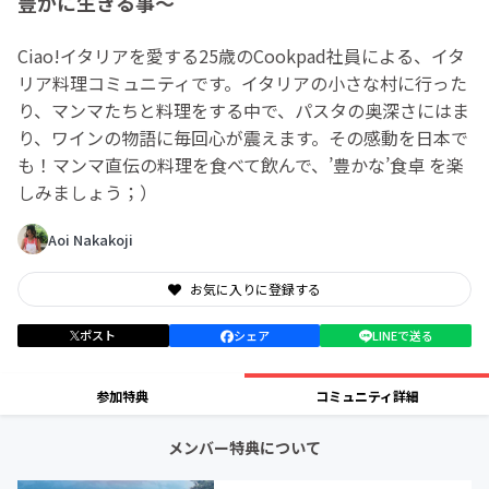
豊かに生きる事〜
Ciao!イタリアを愛する25歳のCookpad社員による、イタ
リア料理コミュニティです。イタリアの小さな村に行った
り、マンマたちと料理をする中で、パスタの奥深さにはま
り、ワインの物語に毎回心が震えます。その感動を日本で
も！マンマ直伝の料理を食べて飲んで、’豊かな’食卓 を楽
しみましょう；）
Aoi Nakakoji
お気に入りに登録する
ポスト
シェア
LINEで送る
参加特典
コミュニティ詳細
メンバー特典について