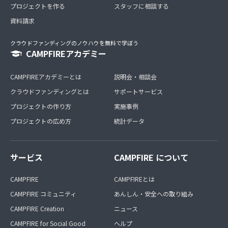
プロジェクトを作る
スタッフに相談する
資料請求
クラウドファンディングのノウハウを無料で学ぼう
CAMPFIREアカデミー
CAMPFIREアカデミーとは
説明会・相談会
クラウドファンディングとは
サポートサービス
プロジェクトの作り方
実施事例
プロジェクトの広め方
統計データ
サービス
CAMPFIRE について
CAMPFIRE
CAMPFIREとは
CAMPFIRE コミュニティ
あんしん・安全への取り組み
CAMPFIRE Creation
ニュース
CAMPFIRE for Social Good
ヘルプ