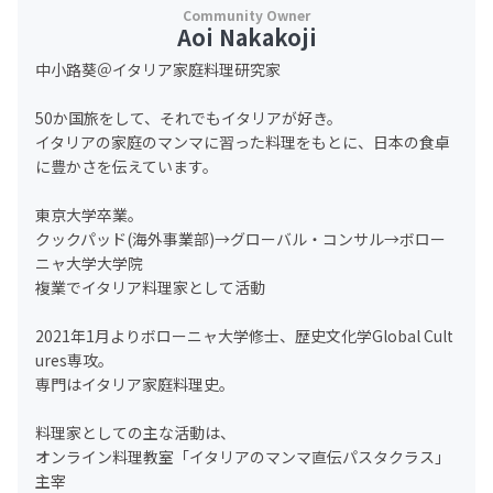
Aoi Nakakoji
中小路葵＠イタリア家庭料理研究家
50か国旅をして、それでもイタリアが好き。
イタリアの家庭のマンマに習った料理をもとに、日本の食卓
に豊かさを伝えています。
東京大学卒業。
クックパッド(海外事業部)→グローバル・コンサル→ボロー
ニャ大学大学院
複業でイタリア料理家として活動
2021年1月よりボローニャ大学修士、歴史文化学Global Cult
ures専攻。
専門はイタリア家庭料理史。
料理家としての主な活動は、
オンライン料理教室「イタリアのマンマ直伝パスタクラス」
主宰