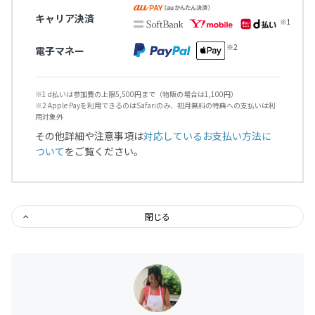
キャリア決済
電子マネー
※1 d払いは参加費の上限5,500円まで（物販の場合は1,100円）
※2 Apple Payを利用できるのはSafariのみ、初月無料の特典への支払いは利
用対象外
その他詳細や注意事項は
対応しているお支払い方法に
ついて
をご覧ください。
閉じる