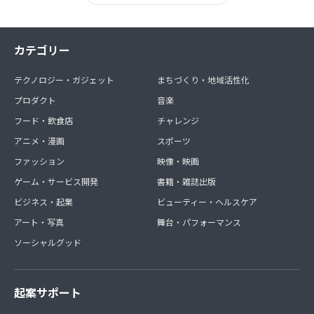
カテゴリー
テクノロジー・ガジェット
まちづくり・地域活性化
プロダクト
音楽
フード・飲食店
チャレンジ
アニメ・漫画
スポーツ
ファッション
映像・映画
ゲーム・サービス開発
書籍・雑誌出版
ビジネス・起業
ビューティー・ヘルスケア
アート・写真
舞台・パフォーマンス
ソーシャルグッド
起案サポート