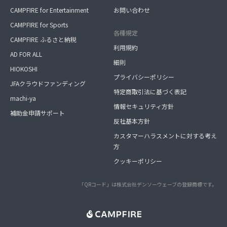
CAMPFIRE for Entertainment
お問い合わせ
CAMPFIRE for Sports
各種規定
CAMPFIRE ふるさと納税
利用規約
AD FOR ALL
細則
HIOKOSHI
プライバシーポリシー
JFAクラウドファンディング
特定商取引法に基づく表記
machi-ya
情報セキュリティ方針
補助金申請サポート
反社基本方針
カスタマーハラスメントに対する考え
方
クッキーポリシー
「QRコード」は株式会社デンソーウェーブの登録商標です。