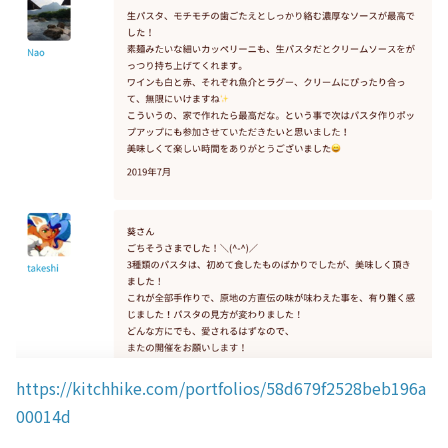
https://kitchhike.com/portfolios/58d679f2528beb196a
00014d