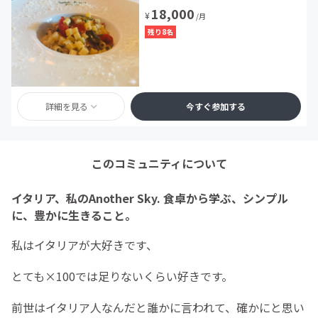
18,000
¥
/月
残り8名
詳細を見る
今すぐ参加する
このコミュニティについて
イタリア、私のAnother Sky. 食卓から学ぶ、シンプル
に、豊かに生きること。
私はイタリアが大好きです、
とても×100では足りないくらい好きです。
前世はイタリア人なんだと誰かに言われて、確かにと思い