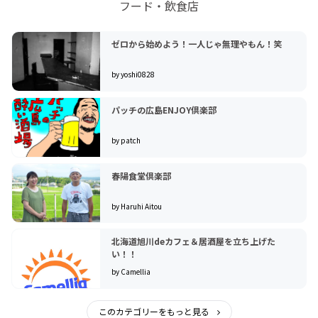
フード・飲食店
ゼロから始めよう！一人じゃ無理やもん！笑
by yoshi0828
パッチの広島ENJOY倶楽部
by patch
春陽食堂倶楽部
by Haruhi Aitou
北海道旭川deカフェ＆居酒屋を立ち上げた
い！！
by Camellia
このカテゴリーをもっと見る