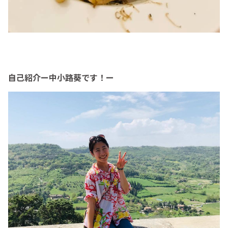
自己紹介ー中小路葵です！ー