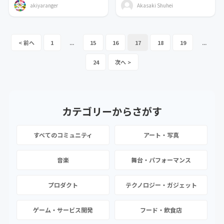
akiyaranger
Akasaki Shuhei
1
...
15
16
17
18
19
...
24
カテゴリーから
さがす
すべてのコミュニティ
アート・写真
音楽
舞台・パフォーマンス
プロダクト
テクノロジー・ガジェット
ゲーム・サービス開発
フード・飲食店