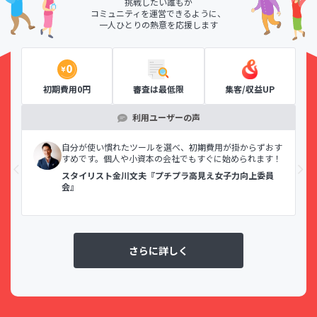
挑戦したい誰もが
コミュニティを運営できるように、
一人ひとりの熱意を応援します
初期費用0円
審査は最低限
集客/収益UP
利用ユーザーの声
示で
自分が使い慣れたツールを選べ、初期費用が掛からずおす
すめです。個人や小資本の会社でもすぐに始められます！
スタイリスト金川文夫『プチプラ高見え女子力向上委員
会』
さらに詳しく