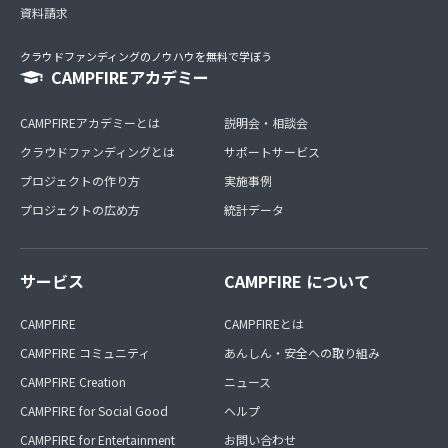
資料請求
クラウドファンディングのノウハウを無料で学ぼう
CAMPFIREアカデミー
CAMPFIREアカデミーとは
説明会・相談会
クラウドファンディングとは
サポートサービス
プロジェクトの作り方
実施事例
プロジェクトの広め方
統計データ
サービス
CAMPFIRE について
CAMPFIRE
CAMPFIREとは
CAMPFIRE コミュニティ
あんしん・安全への取り組み
CAMPFIRE Creation
ニュース
CAMPFIRE for Social Good
ヘルプ
CAMPFIRE for Entertainment
お問い合わせ