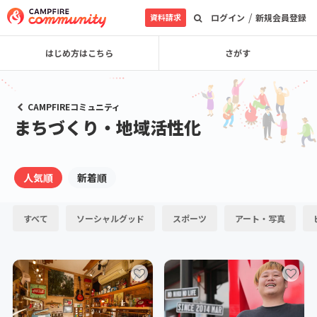
/
資料請求
ログイン
新規会員登録
はじめ方はこちら
さがす
CAMPFIREコミュニティ
まちづくり・地域活性化
人気順
新着順
すべて
ソーシャルグッド
スポーツ
アート・写真