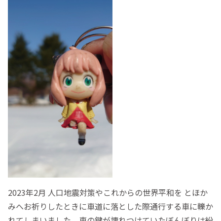
2023年2月 人口地震対策やこれからの世界平和を とほか
みへお祈りしたときに車道に落とした際通行する車に轢か
れてしまいました、車の鍵が壊れつけていたぼんぼりは紛