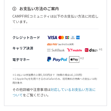
お支払い方法のご案内
CAMPFIREコミュニティは以下のお支払い方法に対応し
ています。
クレジットカード
キャリア決済
電子マネー
※1 d払いは参加費の上限5,500円まで（物販の場合は1,100円）
※2 Apple Payを利用できるのはSafariのみ、初月無料の特典への支払いは利
用対象外
その他詳細や注意事項は
対応しているお支払い方法に
ついて
をご覧ください。