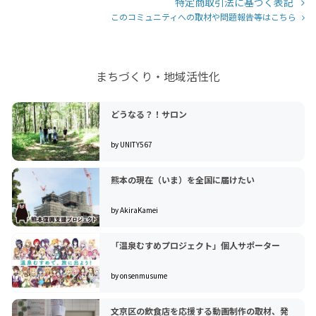
特定商取引法に基づく表記
このコミュニティへの取材や問題報告等はこちら
まちづくり・地域活性化
どうなる？！サロン
by UNITY567
熊本の現在（いま）を全国に届けたい
by AkiraKamei
「温泉むすめプロジェクト」個人サポーター
by onsenmusume
文京区の飲食店を応援する動画制作の取材、発