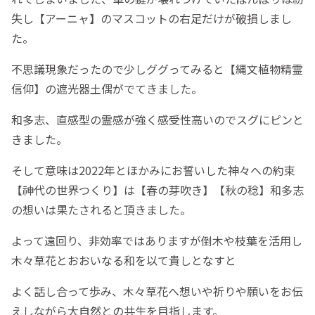
失し【アーニャ】のマスコットの右足だけが破損しまし
た。
不思議現象だったので少しググってみると【縄文植物精霊
信仰】の遮光器土偶がでてきました。
和多志、直感型の霊感が強く感受性高いのでスグにピンと
きました。
そして意味は2022年とほかみにお誓いした神々への約束
【神代の世界つくり】は【春の芽吹き】【秋の稔】和多志
の想いは果たされると頂きました。
よって遠回り、非効率ではありますが倒木や枝葉を活用し
木々草花とおおいなる和を以て貴しとなすと
よく話し合って歩み、木々草花へ想いや祈りや願いをお伝
えしながら大自然との共生を目指します。