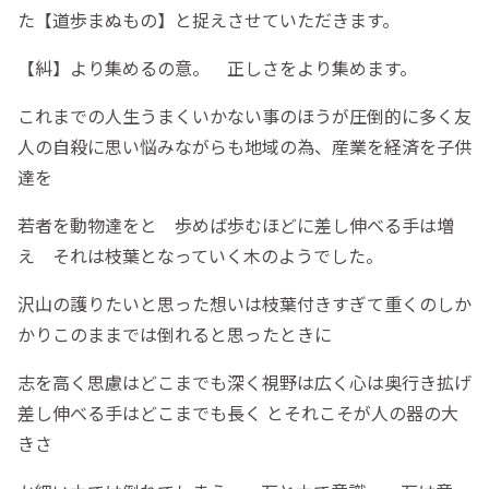
た【道歩まぬもの】と捉えさせていただきます。
【糾】より集めるの意。 正しさをより集めます。
これまでの人生うまくいかない事のほうが圧倒的に多く友
人の自殺に思い悩みながらも地域の為、産業を経済を子供
達を
若者を動物達をと 歩めば歩むほどに差し伸べる手は増
え それは枝葉となっていく木のようでした。
沢山の護りたいと思った想いは枝葉付きすぎて重くのしか
かりこのままでは倒れると思ったときに
志を高く思慮はどこまでも深く視野は広く心は奥行き拡げ
差し伸べる手はどこまでも長く とそれこそが人の器の大
きさ