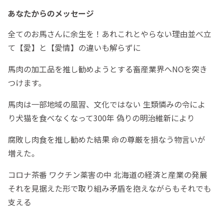
あなたからのメッセージ
全てのお馬さんに余生を！あれこれとやらない理由並べ立
て【愛】と【愛情】の違いも解らずに
馬肉の加工品を推し勧めようとする畜産業界へNOを突き
つけます。
馬肉は一部地域の風習、文化ではない 生類憐みの令によ
り犬猫を食べなくなって300年 偽りの明治維新により
腐敗し肉食を推し勧めた結果 命の尊厳を損なう物言いが
増えた。
コロナ茶番 ワクチン薬害の中 北海道の経済と産業の発展
それを見据えた形で取り組み矛盾を抱えながらもそれでも
支える