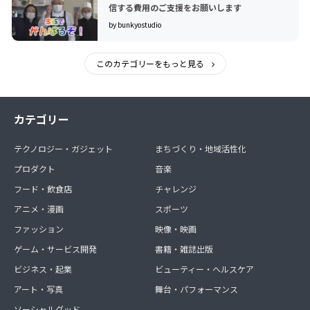
信する費用のご支援をお願いします
by bunkyostudio
このカテゴリーをもっと見る
カテゴリー
テクノロジー・ガジェット
まちづくり・地域活性化
プロダクト
音楽
フード・飲食店
チャレンジ
アニメ・漫画
スポーツ
ファッション
映像・映画
ゲーム・サービス開発
書籍・雑誌出版
ビジネス・起業
ビューティー・ヘルスケア
アート・写真
舞台・パフォーマンス
ソーシャルグッド