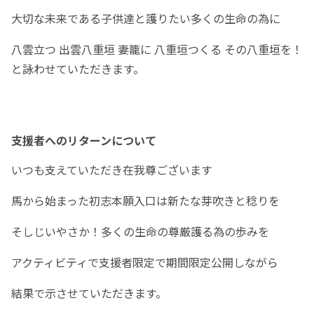
大切な未来である子供達と護りたい多くの生命の為に
八雲立つ 出雲八重垣 妻籠に 八重垣つくる その八重垣を！
と詠わせていただきます。
支援者へのリターンについて
いつも支えていただき在我尊ございます
馬から始まった初志本願入口は新たな芽吹きと稔りを
そしじいやさか！多くの生命の尊厳護る為の歩みを
アクティビティで支援者限定で期間限定公開しながら
結果で示させていただきます。