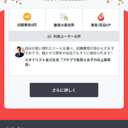
初期費用0円
審査は最低限
集客/収益UP
利用ユーザーの声
示で
自分が使い慣れたツールを選べ、初期費用が掛からずおす
すめです。個人や小資本の会社でもすぐに始められます！
スタイリスト金川文夫『プチプラ高見え女子力向上委員
会』
さらに詳しく