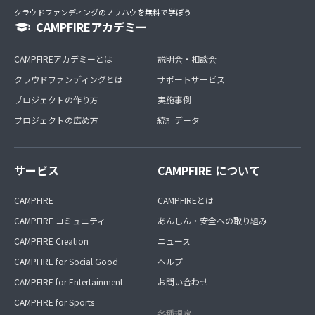
クラウドファンディングのノウハウを無料で学ぼう
CAMPFIREアカデミー
CAMPFIREアカデミーとは
説明会・相談会
クラウドファンディングとは
サポートサービス
プロジェクトの作り方
実施事例
プロジェクトの広め方
統計データ
サービス
CAMPFIRE について
CAMPFIRE
CAMPFIREとは
CAMPFIRE コミュニティ
あんしん・安全への取り組み
CAMPFIRE Creation
ニュース
CAMPFIRE for Social Good
ヘルプ
CAMPFIRE for Entertainment
お問い合わせ
CAMPFIRE for Sports
各種規定