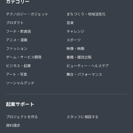
カテゴリー
テクノロジー・ガジェット
まちづくり・地域活性化
プロダクト
音楽
フード・飲食店
チャレンジ
アニメ・漫画
スポーツ
ファッション
映像・映画
ゲーム・サービス開発
書籍・雑誌出版
ビジネス・起業
ビューティー・ヘルスケア
アート・写真
舞台・パフォーマンス
ソーシャルグッド
起案サポート
プロジェクトを作る
スタッフに相談する
資料請求