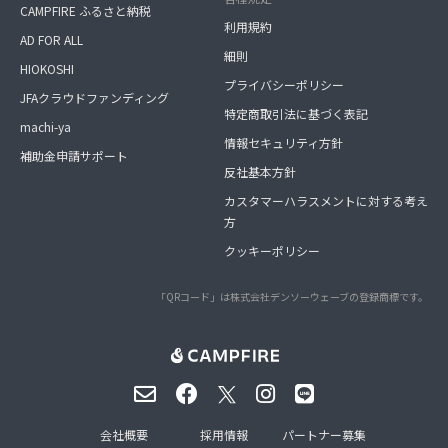
CAMPFIRE ふるさと納税
利用規約
AD FOR ALL
細則
HIOKOSHI
プライバシーポリシー
JFAクラウドファンディング
特定商取引法に基づく表記
machi-ya
情報セキュリティ方針
補助金申請サポート
反社基本方針
カスタマーハラスメントに対する考え
方
クッキーポリシー
「QRコード」は株式会社デンソーウェーブの登録商標です。
会社概要
採用情報
パートナー募集