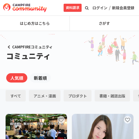
/
資料請求
ログイン
新規会員登録
はじめ方はこちら
さがす
CAMPFIREコミュニティ
コミュニティ
人気順
新着順
すべて
アニメ・漫画
プロダクト
書籍・雑誌出版