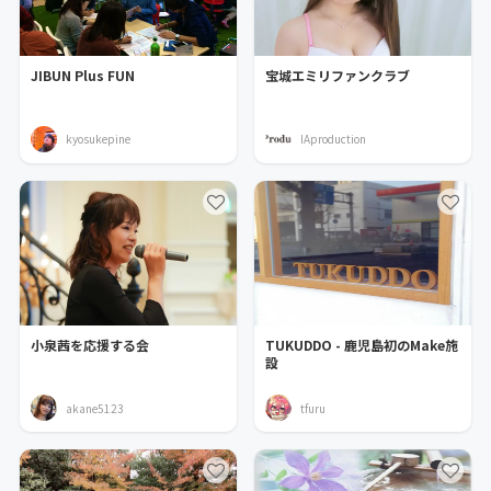
JIBUN Plus FUN
宝城エミリファンクラブ
kyosukepine
IAproduction
小泉茜を応援する会
TUKUDDO - 鹿児島初のMake施
設
akane5123
tfuru