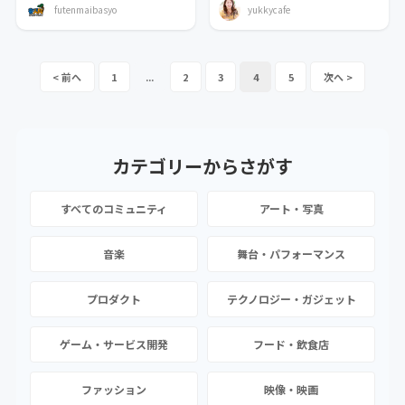
futenmaibasyo
yukkycafe
1
...
2
3
4
5
カテゴリーから
さがす
すべてのコミュニティ
アート・写真
音楽
舞台・パフォーマンス
プロダクト
テクノロジー・ガジェット
ゲーム・サービス開発
フード・飲食店
ファッション
映像・映画