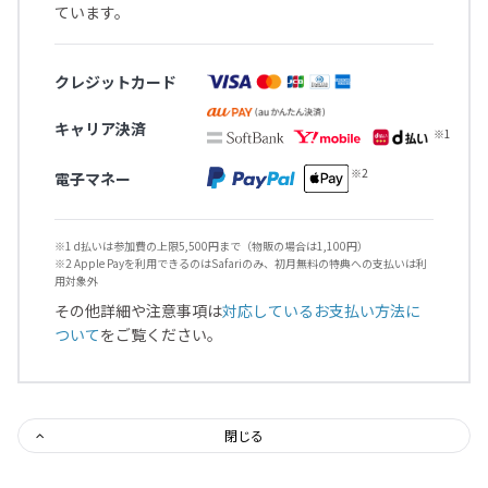
ています。
クレジットカード
キャリア決済
電子マネー
※1 d払いは参加費の上限5,500円まで（物販の場合は1,100円）
※2 Apple Payを利用できるのはSafariのみ、初月無料の特典への支払いは利
用対象外
その他詳細や注意事項は
対応しているお支払い方法に
ついて
をご覧ください。
閉じる