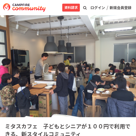
/
資料請求
ログイン
新規会員登録
ミタスカフェ 子どもとシニアが１００円で利用で
きる、新スタイルコミュニティ