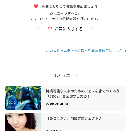
お気に入りして情報を集めましょう
お気に入りすると、
このコミュニティの最新情報を通知します。
お気に入りする
このコミュニティへの取材や問題報告等はこちら
コミュニティ
持続可能な未来のためのフェスを皆でつくろう
「SDGs」を全部フェスる！
by Yuu Amemiya
【あこラジ♪】開設プロジェクト♪
by aco0808