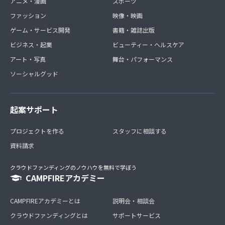
アニメ・漫画
スポーツ
ファッション
映像・映画
ゲーム・サービス開発
書籍・雑誌出版
ビジネス・起業
ビューティー・ヘルスケア
アート・写真
舞台・パフォーマンス
ソーシャルグッド
起案サポート
プロジェクトを作る
スタッフに相談する
資料請求
クラウドファンディングのノウハウを無料で学ぼう
CAMPFIREアカデミー
CAMPFIREアカデミーとは
説明会・相談会
クラウドファンディングとは
サポートサービス