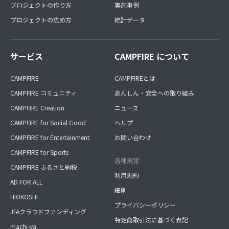
プロジェクトの作り方
実施事例
プロジェクトの広め方
統計データ
サービス
CAMPFIRE について
CAMPFIRE
CAMPFIREとは
CAMPFIRE コミュニティ
あんしん・安全への取り組み
CAMPFIRE Creation
ニュース
CAMPFIRE for Social Good
ヘルプ
CAMPFIRE for Entertainment
お問い合わせ
CAMPFIRE for Sports
各種規定
CAMPFIRE ふるさと納税
利用規約
AD FOR ALL
細則
HIOKOSHI
プライバシーポリシー
JFAクラウドファンディング
特定商取引法に基づく表記
machi-ya