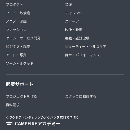
プロダクト
音楽
フード・飲食店
チャレンジ
アニメ・漫画
スポーツ
ファッション
映像・映画
ゲーム・サービス開発
書籍・雑誌出版
ビジネス・起業
ビューティー・ヘルスケア
アート・写真
舞台・パフォーマンス
ソーシャルグッド
起案サポート
プロジェクトを作る
スタッフに相談する
資料請求
クラウドファンディングのノウハウを無料で学ぼう
CAMPFIREアカデミー