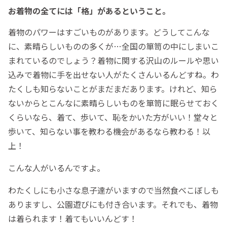
お着物の全てには「格」があるということ。
着物のパワーはすごいものがあります。どうしてこんな
に、素晴らしいものの多くが…全国の箪笥の中にしまいこ
まれているのでしょう？着物に関する沢山のルールや思い
込みで着物に手を出せない人がたくさんいるんどすね。わ
たくしも知らないことがまだまだあります。けれど、知ら
ないからとこんなに素晴らしいものを箪笥に眠らせておく
くらいなら、着て、歩いて、恥をかいた方がいい！堂々と
歩いて、知らない事を教わる機会があるなら教わる！以
上！
こんな人がいるんですよ。
わたくしにも小さな息子達がいますので当然食べこぼしも
ありますし、公園遊びにも付き合います。それでも、着物
は着られます！着てもいいんどす！