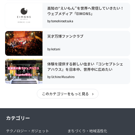
高知の“えいもん”を世界へ発信していきたい！
ウェブメディア「EIMONS」
by tomohirootsuka
天才万博ファンクラブ
by kotani
体験を提供する新しい住まい『コンセプトシェ
アハウス』を日本中、世界中に広めたい
by Uchino Masahiro
このカテゴリーをもっと見る
カテゴリー
テクノロジー・ガジェット
まちづくり・地域活性化