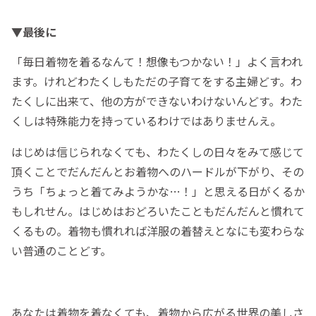
▼最後に
「毎日着物を着るなんて！想像もつかない！」よく言われ
ます。けれどわたくしもただの子育てをする主婦どす。わ
たくしに出来て、他の方ができないわけないんどす。わた
くしは特殊能力を持っているわけではありませんえ。
はじめは信じられなくても、わたくしの日々をみて感じて
頂くことでだんだんとお着物へのハードルが下がり、その
うち「ちょっと着てみようかな…！」と思える日がくるか
もしれせん。はじめはおどろいたこともだんだんと慣れて
くるもの。着物も慣れれば洋服の着替えとなにも変わらな
い普通のことどす。
あなたは着物を着なくても、着物から広がる世界の美しさ