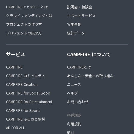
CAMPFIREアカデミーとは
説明会・相談会
クラウドファンディングとは
サポートサービス
プロジェクトの作り方
実施事例
プロジェクトの広め方
統計データ
サービス
CAMPFIRE について
CAMPFIRE
CAMPFIREとは
CAMPFIRE コミュニティ
あんしん・安全への取り組み
CAMPFIRE Creation
ニュース
CAMPFIRE for Social Good
ヘルプ
CAMPFIRE for Entertainment
お問い合わせ
CAMPFIRE for Sports
各種規定
CAMPFIRE ふるさと納税
利用規約
AD FOR ALL
細則