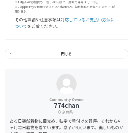
※1 d払いは参加費の上限5,500円まで（物販の場合は1,100円）
※2 Apple Payを利用できるのはSafariのみ、初月無料の特典への支払いは利
用対象外
その他詳細や注意事項は
対応しているお支払い方法に
ついて
をご覧ください。
閉じる
774chan
奈良県
ある日突然着物に目覚め、独学で着付けを習得。それから4
ヶ月毎日着物を着ています。息子が4人います。美しいものが