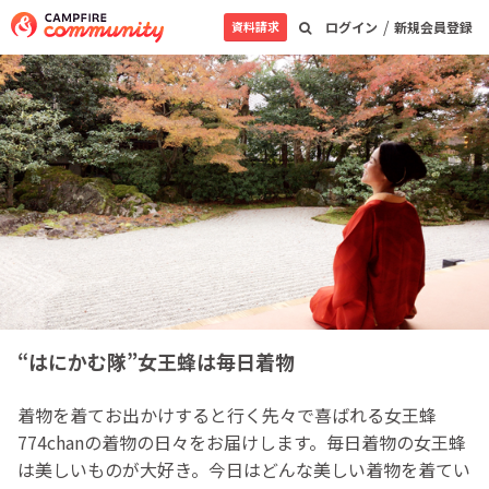
/
資料請求
ログイン
新規会員登録
“はにかむ隊”女王蜂は毎日着物
着物を着てお出かけすると行く先々で喜ばれる女王蜂
774chanの着物の日々をお届けします。毎日着物の女王蜂
は美しいものが大好き。今日はどんな美しい着物を着てい