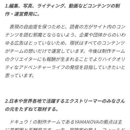
1.編集、写真、ライティング、動画などコンテンツの制
作・運営費用に。
表現の自由度を保つためと、読者の方がサイト内のコン
テンツを読む邪魔とならないよう、企業や団体からのいわ
ゆる広告はとっていないため、
現状はすべてのコンテンツ
がチームの想いだけで運営しています。今後は制作チーム
のクリエイターにも報酬が生まれることでよりハイクオリ
ティなアドベンチャーライフの発信を目指していきたいと
思っています。
2.日本や世界各地で活躍するエクストリーマーのみなさん
の元をたずねて取材する。
ドキュウ！の制作チームであるYAMANOVAの拠点は主
に首都圏と長野県です。一方、冒険家や旅人、フィールド