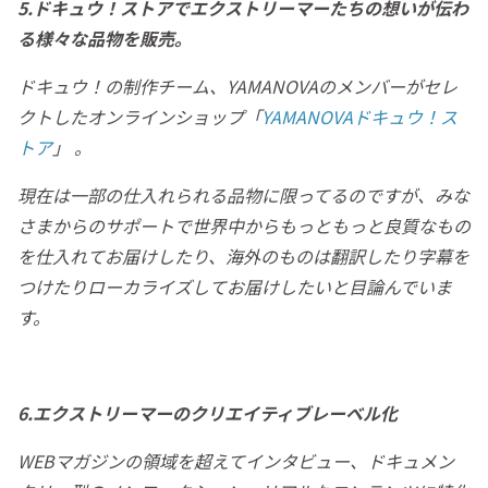
5.ドキュウ！ストアでエクストリーマーたちの想いが伝わ
る様々な品物を販売。
ドキュウ！の制作チーム、YAMANOVAのメンバーがセレ
クトしたオンラインショップ「
YAMANOVAドキュウ！ス
トア
」 。
現在は一部の仕入れられる品物に限ってるのですが、みな
さまからのサポートで世界中からもっともっと良質なもの
を仕入れてお届けしたり、海外のものは翻訳したり字幕を
つけたりローカライズしてお届けしたいと目論んでいま
す。
6.エクストリーマーのクリエイティブレーベル化
WEBマガジンの領域を超えてインタビュー、ドキュメン