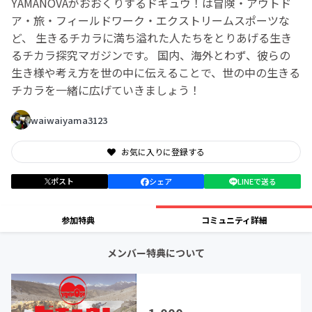
YAMANOVAがおおくりするドキュウ！は冒険・アウトド
ア・旅・フィールドワーク・エクストリームスポーツな
ど、 生きるチカラに満ち溢れた人たちをとりあげる生き
るチカラ探究マガジンです。 国内、海外とわず、彼らの
生き様や考え方を世の中に伝えることで、世の中の生きる
チカラを一緒に広げていきましょう！
waiwaiyama3123
お気に入りに登録する
ポスト
シェア
LINEで送る
参加特典
コミュニティ詳細
メンバー特典について