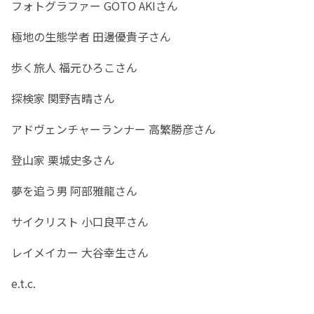
フォトグラファー GOTO AKIさん
極地の生態学者 田邊優貴子さん
歩く旅人 福元ひろこさん
探検家 関野吉晴さん
アドヴェンチャーランナー 高繁勝彦さん
登山家 栗城史多さん
夢を追う男 阿部雅龍さん
サイクリスト 小口良平さん
レイメイカー 大谷幸生さん
e.t.c.