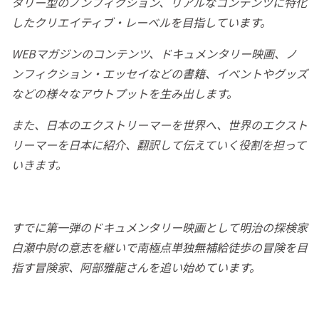
タリー型のノンフィクション、リアルなコンテンツに特化
したクリエイティブ・レーベルを目指しています。
WEBマガジンのコンテンツ、ドキュメンタリー映画、ノ
ンフィクション・エッセイなどの書籍、イベントやグッズ
などの様々なアウトプットを生み出します。
また、日本のエクストリーマーを世界へ、世界のエクスト
リーマーを日本に紹介、翻訳して伝えていく役割を担って
いきます。
すでに第一弾のドキュメンタリー映画として明治の探検家
白瀬中尉の意志を継いで南極点単独無補給徒歩の冒険を目
指す冒険家、阿部雅龍さんを追い始めています。