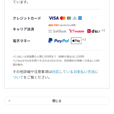
ています。
クレジットカード
キャリア決済
電子マネー
※1 d払いは参加費の上限5,500円まで（物販の場合は1,100円）
※2 Apple Payを利用できるのはSafariのみ、初月無料の特典への支払いは利
用対象外
その他詳細や注意事項は
対応しているお支払い方法に
ついて
をご覧ください。
閉じる