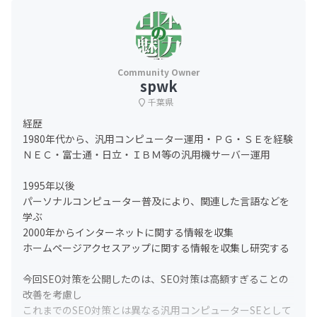
spwk
千葉県
経歴
1980年代から、汎用コンピューター運用・ＰＧ・ＳＥを経験
ＮＥＣ・富士通・日立・ＩＢＭ等の汎用機サーバー運用
1995年以後
パーソナルコンピューター普及により、関連した言語などを
学ぶ
2000年からインターネットに関する情報を収集
ホームページアクセスアップに関する情報を収集し研究する
今回SEO対策を公開したのは、SEO対策は高額すぎることの
改善を考慮し
これまでのSEO対策とは異なる汎用コンピューターSEとして