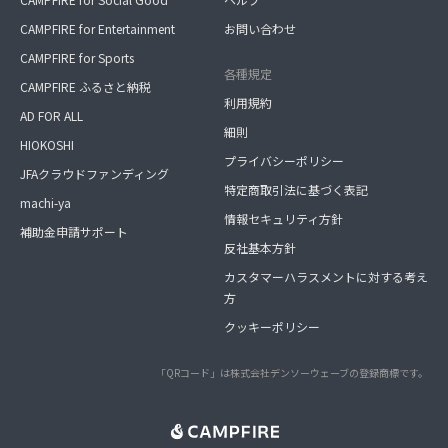
CAMPFIRE for Entertainment
お問い合わせ
CAMPFIRE for Sports
各種規定
CAMPFIRE ふるさと納税
利用規約
AD FOR ALL
細則
HIOKOSHI
プライバシーポリシー
JFAクラウドファンディング
特定商取引法に基づく表記
machi-ya
情報セキュリティ方針
補助金申請サポート
反社基本方針
カスタマーハラスメントに対する考え
方
クッキーポリシー
「QRコード」は株式会社デンソーウェーブの登録商標です。