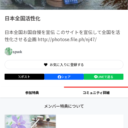
日本全国活性化
日本全国お国自慢を宣伝 このサイトを宣伝して全国を活
性化させる企画 http://photose.file.ph/nj47/
spwk
お気に入りに登録する
ポスト
シェア
LINEで送る
参加特典
コミュニティ詳細
メンバー特典について