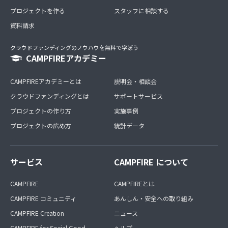
プロジェクトを作る
スタッフに相談する
資料請求
クラウドファンディングのノウハウを無料で学ぼう
CAMPFIREアカデミー
CAMPFIREアカデミーとは
説明会・相談会
クラウドファンディングとは
サポートサービス
プロジェクトの作り方
実施事例
プロジェクトの広め方
統計データ
サービス
CAMPFIRE について
CAMPFIRE
CAMPFIREとは
CAMPFIRE コミュニティ
あんしん・安全への取り組み
CAMPFIRE Creation
ニュース
CAMPFIRE for Social Good
ヘルプ