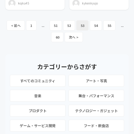
kojka45
kykenkyujo
1
...
51
52
53
54
55
...
60
カテゴリーから
さがす
すべてのコミュニティ
アート・写真
音楽
舞台・パフォーマンス
プロダクト
テクノロジー・ガジェット
ゲーム・サービス開発
フード・飲食店