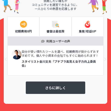
挑戦したい誰もが
コミュニティを運営できるように、
一人ひとりの熱意を応援します
初期費用0円
審査は最低限
集客/収益UP
利用ユーザーの声
示で
自分が使い慣れたツールを選べ、初期費用が掛からずおす
すめです。個人や小資本の会社でもすぐに始められます！
スタイリスト金川文夫『プチプラ高見え女子力向上委員
会』
さらに詳しく