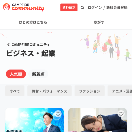
/
資料請求
ログイン
新規会員登録
はじめ方はこちら
さがす
CAMPFIREコミュニティ
ビジネス・起業
人気順
新着順
すべて
舞台・パフォーマンス
ファッション
アニメ・漫