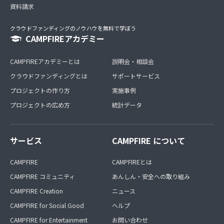
資料請求
クラウドファンディングのノウハウを無料で学ぼう
CAMPFIREアカデミー
CAMPFIREアカデミーとは
説明会・相談会
クラウドファンディングとは
サポートサービス
プロジェクトの作り方
実施事例
プロジェクトの広め方
統計データ
サービス
CAMPFIRE について
CAMPFIRE
CAMPFIREとは
CAMPFIRE コミュニティ
あんしん・安全への取り組み
CAMPFIRE Creation
ニュース
CAMPFIRE for Social Good
ヘルプ
CAMPFIRE for Entertainment
お問い合わせ