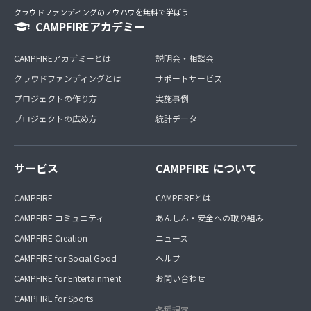
クラウドファンディングのノウハウを無料で学ぼう
CAMPFIREアカデミー
CAMPFIREアカデミーとは
説明会・相談会
クラウドファンディングとは
サポートサービス
プロジェクトの作り方
実施事例
プロジェクトの広め方
統計データ
サービス
CAMPFIRE について
CAMPFIRE
CAMPFIREとは
CAMPFIRE コミュニティ
あんしん・安全への取り組み
CAMPFIRE Creation
ニュース
CAMPFIRE for Social Good
ヘルプ
CAMPFIRE for Entertainment
お問い合わせ
CAMPFIRE for Sports
各種規定