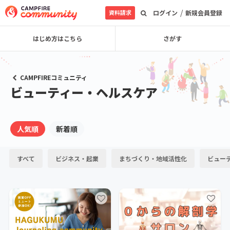
/
資料請求
ログイン
新規会員登録
はじめ方はこちら
さがす
CAMPFIREコミュニティ
ビューティー・ヘルスケア
人気順
新着順
すべて
ビジネス・起業
まちづくり・地域活性化
ビュー