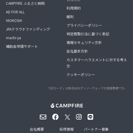
CAMPFIRE ふるさと納税
利用規約
AD FOR ALL
細則
HIOKOSHI
プライバシーポリシー
JFAクラウドファンディング
特定商取引法に基づく表記
machi-ya
情報セキュリティ方針
補助金申請サポート
反社基本方針
カスタマーハラスメントに対する考え
方
クッキーポリシー
「QRコード」は株式会社デンソーウェーブの登録商標です。
会社概要
採用情報
パートナー募集