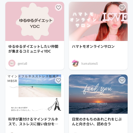
ゆるゆるダイエットしたい仲間
ハマトモオンラインサロン
が集まるコミュニティYDC
genta8
hamatomo5
科学が裏付けるマインドフルネ
日常のきもちのあれこれをじぶ
スで、ストレスに強い自分を作
んと向き合い、認め合う
る