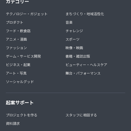
カテゴリー
テクノロジー・ガジェット
まちづくり・地域活性化
プロダクト
音楽
フード・飲食店
チャレンジ
アニメ・漫画
スポーツ
ファッション
映像・映画
ゲーム・サービス開発
書籍・雑誌出版
ビジネス・起業
ビューティー・ヘルスケア
アート・写真
舞台・パフォーマンス
ソーシャルグッド
起案サポート
プロジェクトを作る
スタッフに相談する
資料請求