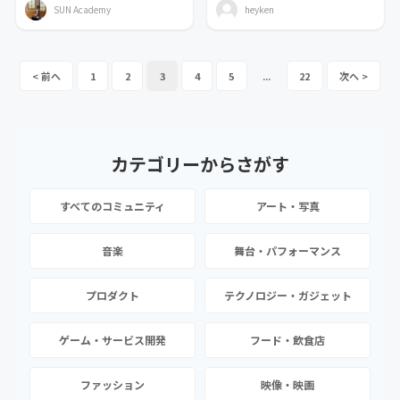
SUN Academy
heyken
1
2
3
4
5
...
22
カテゴリーから
さがす
すべてのコミュニティ
アート・写真
音楽
舞台・パフォーマンス
プロダクト
テクノロジー・ガジェット
ゲーム・サービス開発
フード・飲食店
ファッション
映像・映画