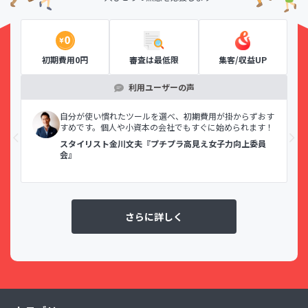
初期費用0円
審査は最低限
集客/収益UP
利用ユーザーの声
示で
自分が使い慣れたツールを選べ、初期費用が掛からずおす
すめです。個人や小資本の会社でもすぐに始められます！
スタイリスト金川文夫『プチプラ高見え女子力向上委員
会』
さらに詳しく