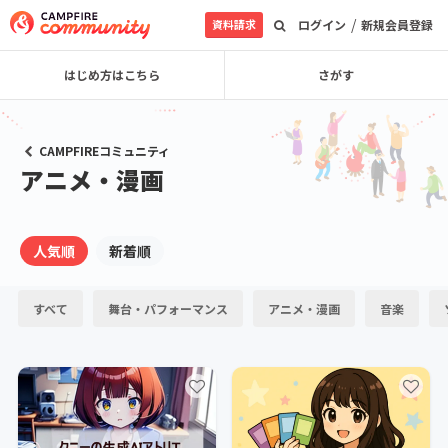
/
資料請求
ログイン
新規会員登録
はじめ方はこちら
さがす
CAMPFIREコミュニティ
アニメ・漫画
人気順
新着順
すべて
舞台・パフォーマンス
アニメ・漫画
音楽