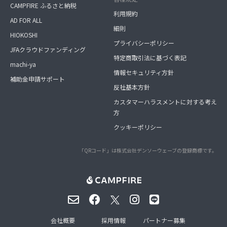
CAMPFIRE ふるさと納税
利用規約
AD FOR ALL
細則
HIOKOSHI
プライバシーポリシー
JFAクラウドファンディング
特定商取引法に基づく表記
machi-ya
情報セキュリティ方針
補助金申請サポート
反社基本方針
カスタマーハラスメントに対する考え
方
クッキーポリシー
「QRコード」は株式会社デンソーウェーブの登録商標です。
会社概要
採用情報
パートナー募集