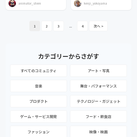
animator_shien
kenji_yokoyama
1
2
3
...
4
カテゴリーから
さがす
すべてのコミュニティ
アート・写真
音楽
舞台・パフォーマンス
プロダクト
テクノロジー・ガジェット
ゲーム・サービス開発
フード・飲食店
ファッション
映像・映画