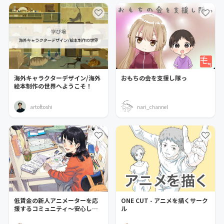
海外キャラクターデザイン/海外
おもちの会を支援し隊っ
絵本制作の世界へようこそ！
artoftoshi
nari_channel
低賃金の新人アニメーターを応
ONE CUT - アニメを描くサーク
援するコミュニティ～安心して
ル
アニメが作れる環境を！