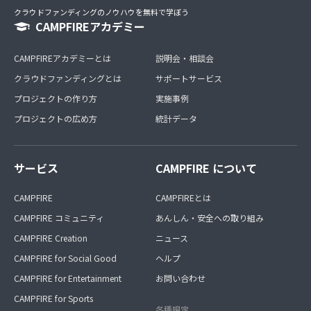
クラウドファンディングのノウハウを無料で学ぼう
CAMPFIREアカデミー
CAMPFIREアカデミーとは
説明会・相談会
クラウドファンディングとは
サポートサービス
プロジェクトの作り方
実施事例
プロジェクトの広め方
統計データ
サービス
CAMPFIRE について
CAMPFIRE
CAMPFIREとは
CAMPFIRE コミュニティ
あんしん・安全への取り組み
CAMPFIRE Creation
ニュース
CAMPFIRE for Social Good
ヘルプ
CAMPFIRE for Entertainment
お問い合わせ
CAMPFIRE for Sports
各種規定