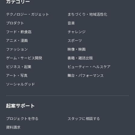
カテゴリー
テクノロジー・ガジェット
まちづくり・地域活性化
プロダクト
音楽
フード・飲食店
チャレンジ
アニメ・漫画
スポーツ
ファッション
映像・映画
ゲーム・サービス開発
書籍・雑誌出版
ビジネス・起業
ビューティー・ヘルスケア
アート・写真
舞台・パフォーマンス
ソーシャルグッド
起案サポート
プロジェクトを作る
スタッフに相談する
資料請求