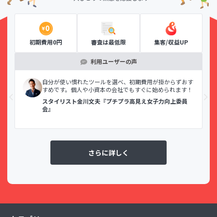
初期費用0円
審査は最低限
集客/収益UP
利用ユーザーの声
示で
自分が使い慣れたツールを選べ、初期費用が掛からずおす
すめです。個人や小資本の会社でもすぐに始められます！
スタイリスト金川文夫『プチプラ高見え女子力向上委員
会』
さらに詳しく