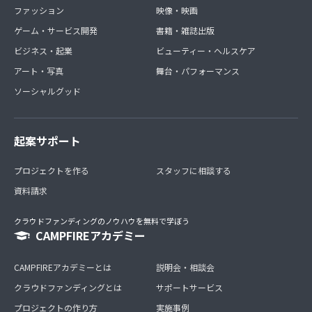
ファッション
映像・映画
ゲーム・サービス開発
書籍・雑誌出版
ビジネス・起業
ビューティー・ヘルスケア
アート・写真
舞台・パフォーマンス
ソーシャルグッド
起案サポート
プロジェクトを作る
スタッフに相談する
資料請求
クラウドファンディングのノウハウを無料で学ぼう
CAMPFIREアカデミー
CAMPFIREアカデミーとは
説明会・相談会
クラウドファンディングとは
サポートサービス
プロジェクトの作り方
実施事例