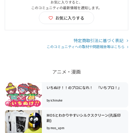
お気に入りすると、
このコミュニティの最新情報を通知します。
お気に入りする
特定商取引法に基づく表記
このコミュニティへの取材や問題報告等はこちら
アニメ・漫画
いちぬけ！！のプロになれ！ 『いちプロ！』
by ichinuke
MOSとわかりやすいシルクスクリーン(孔版印
刷)
by mos_upm