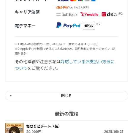
キャリア決済
電子マネー
※1 d払いは参加費の上限5,500円まで（物販の場合は1,100円）
※2 Apple Payを利用できるのはSafariのみ、初月無料の特典への支払いは利
用対象外
その他詳細や注意事項は
対応しているお支払い方法に
ついて
をご覧ください。
閉じる
最新の投稿
ねむりとデート（仮）
20,000円
2025/08/25