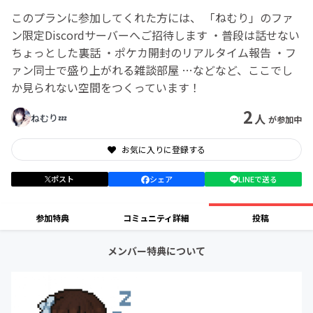
このプランに参加してくれた方には、 「ねむり」のファ
ン限定Discordサーバーへご招待します ・普段は話せない
ちょっとした裏話 ・ポケカ開封のリアルタイム報告 ・フ
ァン同士で盛り上がれる雑談部屋 …などなど、ここでし
か見られない空間をつくっています！
2
人
ねむり💤
が参加中
お気に入りに登録する
ポスト
シェア
LINEで送る
参加特典
コミュニティ詳細
投稿
メンバー特典について