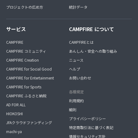
プロジェクトの広め方
統計データ
サービス
CAMPFIRE について
CAMPFIRE
CAMPFIREとは
CAMPFIRE コミュニティ
あんしん・安全への取り組み
CAMPFIRE Creation
ニュース
CAMPFIRE for Social Good
ヘルプ
CAMPFIRE for Entertainment
お問い合わせ
CAMPFIRE for Sports
各種規定
CAMPFIRE ふるさと納税
利用規約
AD FOR ALL
細則
HIOKOSHI
プライバシーポリシー
JFAクラウドファンディング
特定商取引法に基づく表記
machi-ya
情報セキュリティ方針