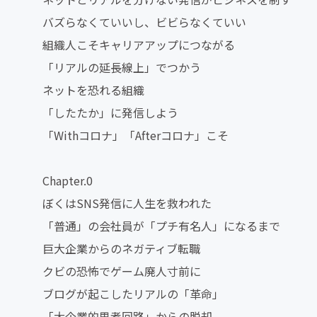
バズらなくていいし、ビビらなくていい
組織人こそキャリアアップにつながる
「リアルの延長線上」でつかう
ネットを恐れる組織
「したたか」に発信しよう
「Withコロナ」「Afterコロナ」こそ
Chapter.0
ぼくはSNS発信に人生を救われた
「普通」の会社員が「プチ有名人」になるまで
巨大企業からのネガティブ転職
クビの恐怖でゲーム廃人寸前に
ブログが起こしたリアルの「革命」
「大企業的思考回路」からの脱却