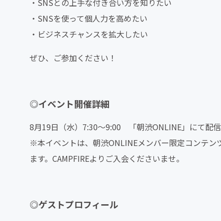
・SNSとの上手な付き合い方を知りたい
・SNSを使って個人力を高めたい
・ビジネスチャンスを拡大したい
ぜひ、ご参加ください！
◎イベント開催詳細
8月19日（水）7:30〜9:00 「朝渋ONLINE」にて配信
※本イベントは、朝渋ONLINEメンバー限定コンテンツ
ます。CAMPFIREよりご入会くださいませ。
◎ゲストプロフィール