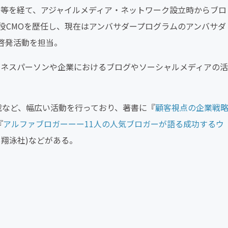
ーム等を経て、アジャイルメディア・ネットワーク設立時からブロ
役CMOを歴任し、現在はアンバサダープログラムのアンバサダ
啓発活動を担当。
、ビジネスパーソンや企業におけるブログやソーシャルメディアの活
連載など、幅広い活動を行っており、著書に『
顧客視点の企業戦略―
『
アルファブロガーーー11人の人気ブロガーが語る成功するウ
、翔泳社)などがある。