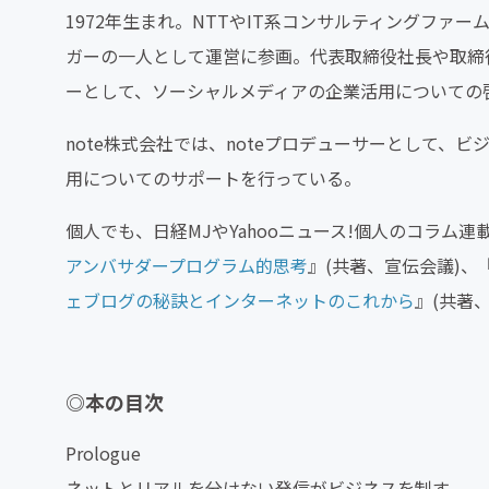
1972年生まれ。NTTやIT系コンサルティングファ
ガーの一人として運営に参画。代表取締役社長や取締
ーとして、ソーシャルメディアの企業活用についての
note株式会社では、noteプロデューサーとして
用についてのサポートを行っている。
個人でも、日経MJやYahooニュース!個人のコラム
アンバサダープログラム的思考
』(共著、宣伝会議)、
ェブログの秘訣とインターネットのこれから
』(共著
◎本の目次
Prologue
ネットとリアルを分けない発信がビジネスを制す